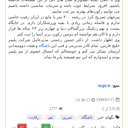
باشیم، افزود: شرایط خوب باشد و تمرینات مناسبی داشته باشیم
می توانیم رکوردهای بهتری نیز ثبت نماییم.
پیرجهان تصریح کرد: در رشته ۴۰۰ متر با مانع در ایران رقیب خاصی
ندارم و فاصله زمانی زیادی با بقیه ورزشکاران دارم. در جایگاه
بیست و نهم رنکینگ بزرگسالان دنیا و چهارم زیر ۲۳ ساله ها قرار
دارم و تا الان هم توانسته ام دومین رکورد برتر آسیا را ثبت کنم.
وی اظهار داشت: از دکتر حسین رحمتی مدیرعامل شرکت پلیمر
خلیج فارس، تمام کادر مدیریتی و فنی این
باشگاه
و هیئت دوومیدانی
لرستان تشکر می کنم و خوشحالم که امسال عضوی از تیم پلیمر
بودم و امیدوارم که این تیم همیشه پابرجا بماند.
منبع:
ncgu.ir
1399/07/15
13:36:17
5.0
از
5
1777
تگهای خبر:
باشگاه
,
تمرین
,
تیم
,
رقابت
این مطلب انجمن گلف را می پسندید؟
(0)
(1)