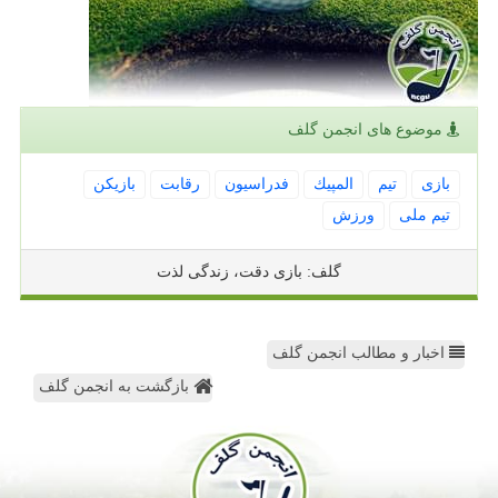
موضوع های انجمن گلف
بازی
تیم
المپیك
فدراسیون
رقابت
بازیكن
تیم ملی
ورزش
گلف: بازی دقت، زندگی لذت
اخبار و مطالب انجمن گلف
بازگشت به انجمن گلف