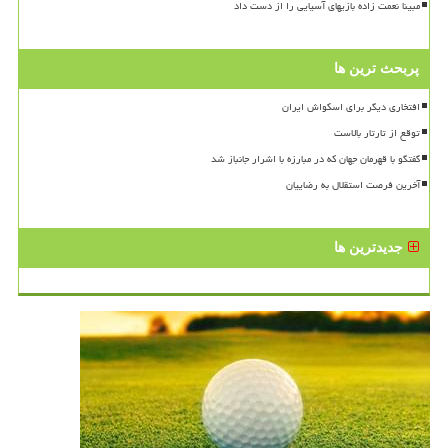
مبینا نعمت زاده بازیهای آسیایی را از دست داد
پربحث ترین ها
افتخاری دیگر برای اسکواش ایران
توقع از تارتار بالاست
گفتگو با قهرمان جهان که در مبارزه با اشرار جانباز شد
آخرین فرصت استقلال به رضاییان
جدیدترین ها