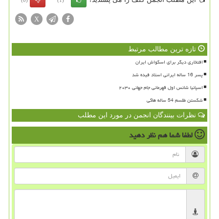
X
تازه ترین مطالب مرتبط
افتخاری دیگر برای اسکواش ایران
پسر 16 ساله ایرانی استاد فیده شد
اسپانیا شانس اول قهرمانی جام جهانی ۲۰۳۰
شکستن طلسم 54 ساله هاکی
نظرات بینندگان انجمن در مورد این مطلب
لطفا شما هم
نظر دهید