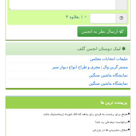
= ۱ بعلاوه ۳
ارسال نظر به انجمن
لینک دوستان انجمن گلف
تبلیغات انتخابات مجلس
مستر گرین وال | مجری و طراح انواع دیوار سبز
نمایشگاه ماشین سنگین
نمایشگاه ماشین سنگین
پربیننده ترین ها
مجمع برای ریاست به فردی رای بدهد که خاک خورده ژیمناستیک باشد
درخواست تیم ملی رد شد!
جنجال سلبریتی ها در ورزش