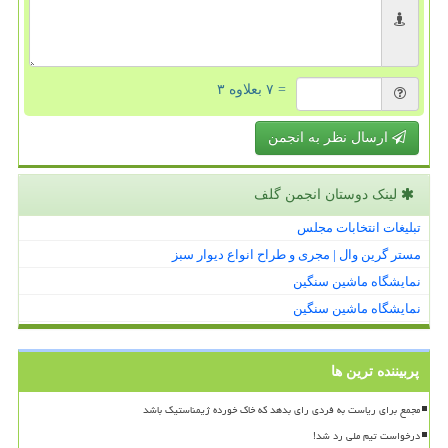
= ۷ بعلاوه ۳
ارسال نظر به انجمن
لینک دوستان انجمن گلف
تبلیغات انتخابات مجلس
مستر گرین وال | مجری و طراح انواع دیوار سبز
نمایشگاه ماشین سنگین
نمایشگاه ماشین سنگین
پربیننده ترین ها
مجمع برای ریاست به فردی رای بدهد که خاک خورده ژیمناستیک باشد
درخواست تیم ملی رد شد!