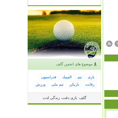
موضوع های انجمن گلف
بازی
تیم
المپیك
فدراسیون
رقابت
بازیكن
تیم ملی
ورزش
گلف: بازی دقت، زندگی لذت