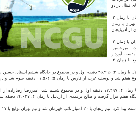
ی فینال در دو
فینال A روئینگ تکنفره سنگین وزن: بهمن نصیری از زنجان با زمان ۳:
تهران با زمان
ان از آذربایجان
فینال A روئینگ تکنفره سبک وزن: آریا سلیمان پور از تهران با زمان ۳:
رد، امیرحسین
یقه مقام دوم را بدست آورد و
صاحب مدال نقره شد و اردوان ایمانخواه از تهران توابع با زمان ۳:
فینال B روئینگ تکنفره سنگین وزن: مهدی محمدنژاد از گیلان با زمان ۴: ۲۵.۹۹۶ دقیقه اول و در مجموع در جایگاه ششم ایست
آذربایجان شرقی با زمان ۴: ۳۴.۷۱۹ دقیقه دوم و در مجموع هفتم شد و یوسف عرب از فارس با زمان
فینال B روئینگ تکنفره سبک وزن: رضا عبدی از زنجان با زمان ۴: ۱۷.۴۹۷ دقیقه اول و در مجموع ششم شد، امیررضا رضازاد
شرقی با زمان ۴: ۲۳.۳۵۴ دقیقه دوم و در مجموع در جایگاه هفتم قرار گرف
در آخر مسابقات ت