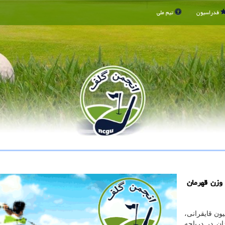
فدراسیون
تیم ملی
وزن قهرمان
ون قایقرانی،
ان در دریاچه