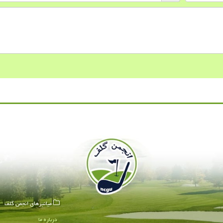
میانبرهای انجمن گلف
درباره ما