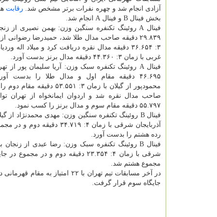
آزادی انجام شد و چهره نفرات برتر مشخص شد.
رقابت
ها
بخش فینال B و فینال A انجام شد.
۲۹.۸۳۹ دقیقه صاحب مدال طلا شد، حمیدرضا رضوانی از 
۳: ۳۶.۶۵۴ دقیقه مدال نقره دریافت کرد و میلاد اله وردی
غربی با زمان ۳: ۴۴.۳۶۰ دقیقه مدال برنز بدست آورد.
۴۶.۶۹۵ دقیقه مقام اول و مدال طلا را بدست آو
محمودپور از گیلان با زمان ۳: ۵۳.۵۵۱ دق
۵۵.۷۹۷ دقیقه مقام سوم و مدال برنز را کسب نمود.
رده هشتم را بدست آورد.
مجموع هشتم شد.
جایگاه سوم قرار گرفت.