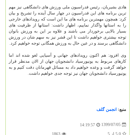
هادی بشیریان، رئیس فدراسیون ملی ورزش های دانشگاهی نیز مهم
ترین برنامه های این فدراسیون در چهار سال آینده را تشریح و بیان
کرد: همچون مهمترین برنامه های ما این است که رویدادهای خارجی
را به استانها واگذار نماییم، اظهار داشت: استانها از ظرفیت های
بسیار بالایی برخوردار می باشند و علاوه بر این به ورزش بانوان
توجه بیشتری خواهیم داشت تا این قشر نیز به سهم شان در ورزش
دانشگاهی برسند و در عین حال به ورزش همگانی توجه خواهیم کرد.
وی افزود: هم اکنون رویدادهای جهانی و آسیایی لغو شده اند اما
کارهای مربوط به یونیورسیاد دانشجویان جهان از الان مدنظر قرار
خواهد گرفت و وعده خواهیم داد به مسائل قهرمانان دقت کنیم و به
یونیورسیاد دانشجویان جهان نیز توجه جدی خواهیم داشت.
منبع:
انجمن گلف
1399/07/05
14:19:57
5.0
از
5
1863