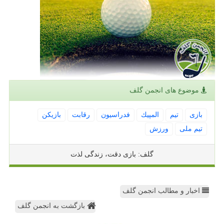
موضوع های انجمن گلف
بازی
تیم
المپیك
فدراسیون
رقابت
بازیكن
تیم ملی
ورزش
گلف: بازی دقت، زندگی لذت
اخبار و مطالب انجمن گلف
بازگشت به انجمن گلف