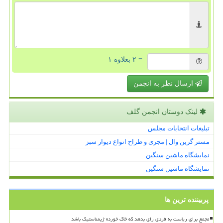
= ۲ بعلاوه ۱
ارسال نظر به انجمن
لینک دوستان انجمن گلف
تبلیغات انتخابات مجلس
مستر گرین وال | مجری و طراح انواع دیوار سبز
نمایشگاه ماشین سنگین
نمایشگاه ماشین سنگین
پربیننده ترین ها
مجمع برای ریاست به فردی رای بدهد که خاک خورده ژیمناستیک باشد