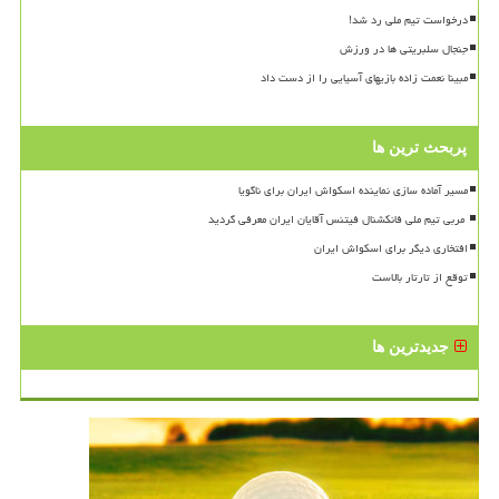
درخواست تیم ملی رد شد!
جنجال سلبریتی ها در ورزش
مبینا نعمت زاده بازیهای آسیایی را از دست داد
پربحث ترین ها
مسیر آماده سازی نماینده اسکواش ایران برای ناگویا
افتخاری دیگر برای اسکواش ایران
توقع از تارتار بالاست
جدیدترین ها