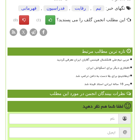
تگهای خبر:
تیم
,
رقابت
,
فدراسیون
,
قهرمانی
این مطلب انجمن گلف را می پسندید؟
(0)
(1)
X
تازه ترین مطالب مرتبط
افتخاری دیگر برای اسکواش ایران
اینفانتینو برای بقا دست به دامن ترامپ شد
پسر 16 ساله ایرانی استاد فیده شد
نظرات بینندگان انجمن در مورد این مطلب
لطفا شما هم
نظر دهید