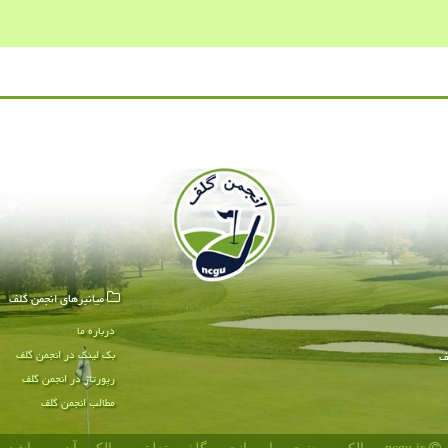
میانبرهای انجمن گلف
درباره ما
بک لینک در انجمن گلف
ف
رپورتاژ در انجمن گلف
مطالب انجمن گلف