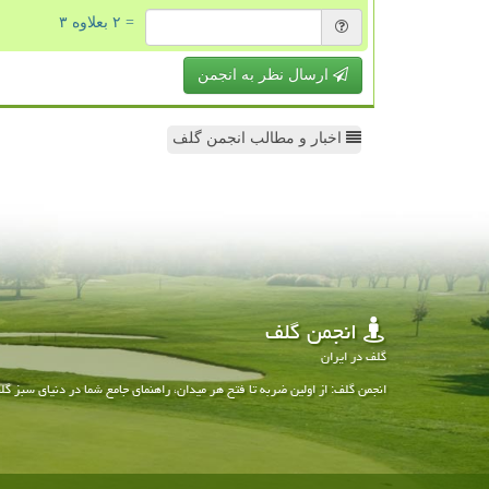
= ۲ بعلاوه ۳
ارسال نظر به انجمن
اخبار و مطالب انجمن گلف
انجمن گلف
گلف در ایران
انجمن گلف: از اولین ضربه تا فتح هر میدان، راهنمای جامع شما در دنیای سبز گل