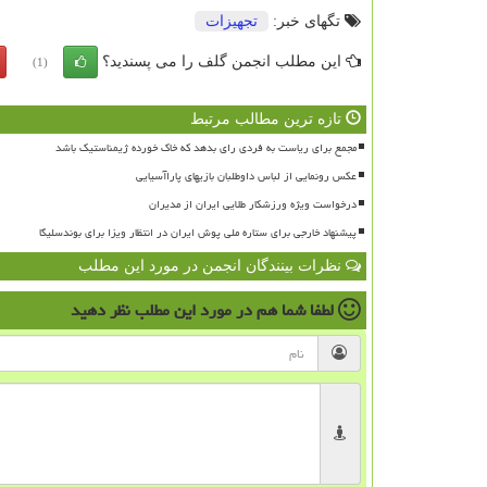
تگهای خبر:
تجهیزات
این مطلب انجمن گلف را می پسندید؟
(1)
تازه ترین مطالب مرتبط
مجمع برای ریاست به فردی رای بدهد که خاک خورده ژیمناستیک باشد
عکس رونمایی از لباس داوطلبان بازیهای پاراآسیایی
درخواست ویژه ورزشکار طلایی ایران از مدیران
پیشنهاد خارجی برای ستاره ملی پوش ایران در انتظار ویزا برای بوندسلیگا
نظرات بینندگان انجمن در مورد این مطلب
لطفا شما هم
در مورد این مطلب
نظر دهید