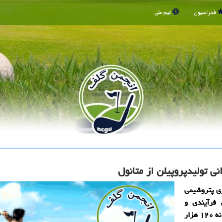
فدراسیون
تیم ملی
ی تولیدپروپیلن از متانول
ی پتروشیمی
 فرآیندی و
مهندسی پایه طرح تولید پروپیلن از متانول با ظرفیت سالانه ۱۲۰ هزار