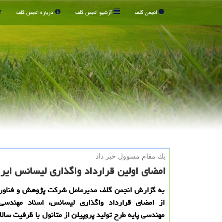
انجمن گلف
آرشیو انجمن گلف
درباره انجمن گلف
یك مقام مسوول خبر داد
امضای اولین قرارداد واگذاری لیسانس ایران
به گزارش انجمن گلف مدیرعامل شركت پژوهش و فناور
از امضای قرارداد واگذاری لیسانس، اسناد مهندسی