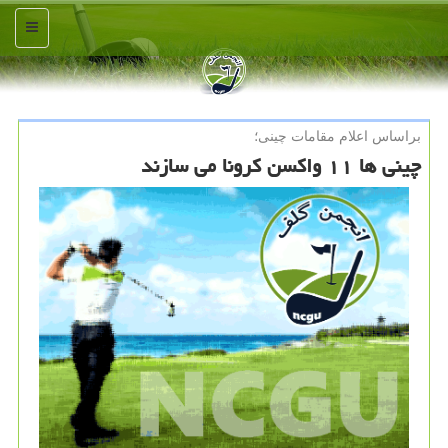
منو
براساس اعلام مقامات چینی؛
چینی ها ۱۱ واكسن كرونا می سازند