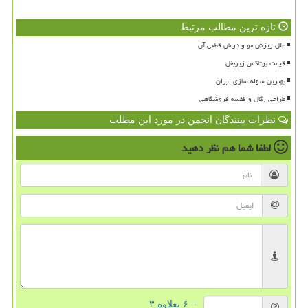
تازه ترین مطالب مرتبط
علل ریزش مو و درمان قطعی آن
قیمت بوتاکس زیربغل
بهترین سوله سازی ایران
طراحی رگال و قفسه فروشگاهی
نظرات بینندگان انجمن در مورد این مطلب
لطفا شما هم
نظر دهید
= ۶ بعلاوه ۳