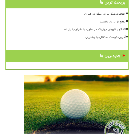
پربحث ترین ها
افتخاری دیگر برای اسکواش ایران
توقع از تارتار بالاست
گفتگو با قهرمان جهان که در مبارزه با اشرار جانباز شد
آخرین فرصت استقلال به رضاییان
جدیدترین ها