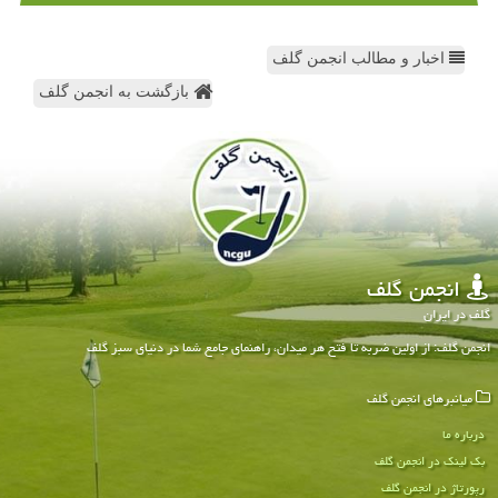
اخبار و مطالب انجمن گلف
بازگشت به انجمن گلف
انجمن گلف
گلف در ایران
انجمن گلف: از اولین ضربه تا فتح هر میدان، راهنمای جامع شما در دنیای سبز گلف
میانبرهای انجمن گلف
درباره ما
بک لینک در انجمن گلف
رپورتاژ در انجمن گلف