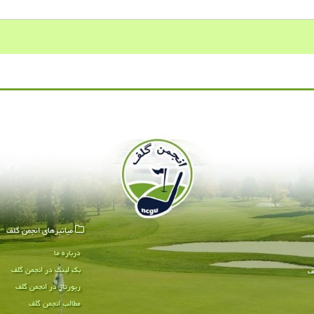
میانبرهای انجمن گلف
درباره ما
بک لینک در انجمن گلف
ف
رپورتاژ در انجمن گلف
مطالب انجمن گلف