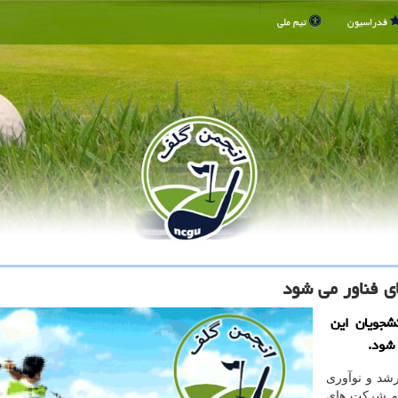
فدراسیون
تیم ملی
ی فناور می شود
شجویان این
 شود.
رشد و نوآوری
 و شرکت های