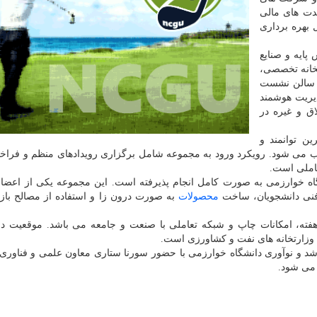
دت های مالی
بهره برداری
انش پایه و صنایع
ابخانه تخصصی،
، سالن نشست
یریت هوشمند
اق و غیره در
ن توانمند و
ب می شود. رویکرد ورود به مجموعه شامل برگزاری رویدادهای منظم و فراخو
عاملی است.
ه خوارزمی به صورت کامل انجام پذیرفته است. این مجموعه یکی از اعضا
 فنی دانشجویان، ساخت
محصولات
به صورت درون زا و استفاده از مصالح بازی
ه از ۷ بامداد تا ۲۴ در هفت روز هفته، امکانات چاپ و شبکه تعاملی با صنعت و جامعه می باشد. موقع
 وزارتخانه های نفت و کشاورزی است.
شد و نوآوری دانشگاه خوارزمی با حضور سورنا ستاری معاون علمی و فناوری