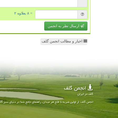
= ۸ بعلاوه ۲
ارسال نظر به انجمن
اخبار و مطالب انجمن گلف
انجمن گلف
گلف در ایران
انجمن گلف: از اولین ضربه تا فتح هر میدان، راهنمای جامع شما در دنیای سبز گل