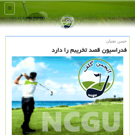
منو
حسن تفتیان:
فدراسیون قصد تخریبم را دارد