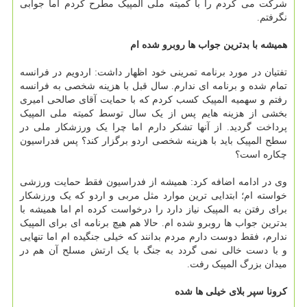
شرکت می کردم را با کمیته ملی المپیک مطرح کردم اما جوابی
نگرفتم.
همیشه با بدترین جواب ها روبرو شده ام
تفتیان در مورد برنامه تمرینی خود اظهار داشت: اردویم در فرانسه
تمام شده و برنامه ای ندارم. سال قبل با هزینه شخصی به فرانسه
رفتم و سهمیه المپیک کسب کردم که با حمایت آقای صالحی امیری
بخشی از هزینه هایم پس از یک سال توسط کمیته ملی المپیک
پرداخت گردید. از آنها تشکر دارم اما چرا یک ورزشکار ملی در
سطح المپیک باید با هزینه شخصی اردو برگزار کند؟ پس فدراسیون
چکاره است؟
وی در ادامه اضافه کرد: همیشه از فدراسیون فقط حمایت ورزشی
خواسته ام؛ ابتدایی ترین موارد مثل مربی و اردو که یک ورزشکار
برای رفتن به المپیک نیاز دارد را درخواست کرده ام اما همیشه با
بدترین جواب ها روبرو شده ام. حالا هم هیچ برنامه ای برای المپیک
ندارم، فقط دوست دارم مردم بدانند که خیلی جنگیده ام اما تنهایی
و با دست خالی نمی گردد به جنگ با یک ارتش مسلح آن هم در
میدان بزرگ المپیک رفت.
کرونا سپر بلای خیلی ها شده