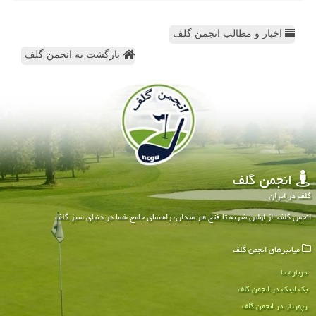
اخبار و مطالب انجمن گلف
بازگشت به انجمن گلف
انجمن گلف
گلف در ایران
انجمن گلف: از اولین ضربه تا فتح هر میدان، راهنمای جامع شما در دنیای سبز گلف
میانبرهای انجمن گلف
درباره ما
بک لینک در انجمن گلف
رپورتاژ در انجمن گلف