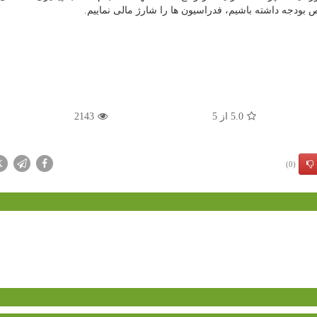
 بودجه داشته باشیم، فدراسیون ها را شارژ مالی نماییم.
5.0
از
5
2143
X
(0)