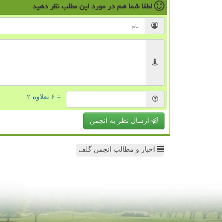
لطفا شما هم
در مورد این مطلب
نظر دهید
= ۶ بعلاوه ۲
ارسال نظر به انجمن
اخبار و مطالب انجمن گلف