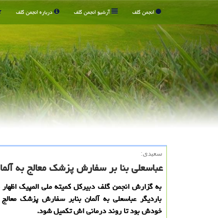
انجمن گلف
آرشیو انجمن گلف
درباره انجمن گلف
سعیدی:
عباسعلی بنا بر سفارش پزشك معالج به آلما
به گزارش انجمن گلف دبیركل كمیته ملی المپیك اظهار 
باردیگر عباسعلی به آلمان بنابر سفارش پزشك معالج
خودش بود تا روند درمانی اش تكمیل شود.