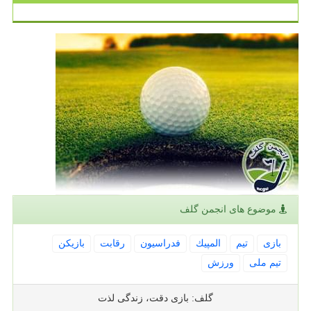
موضوع های انجمن گلف
بازی
تیم
المپیك
فدراسیون
رقابت
بازیكن
تیم ملی
ورزش
گلف: بازی دقت، زندگی لذت