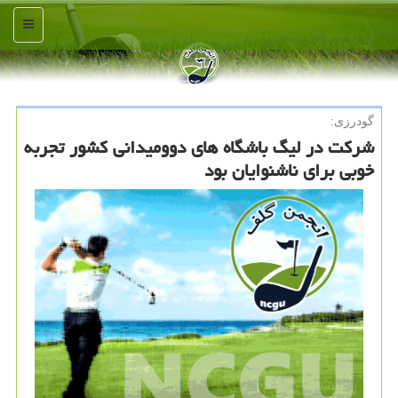
منو
گودرزی:
شركت در لیگ باشگاه های دوومیدانی كشور تجربه
خوبی برای ناشنوایان بود