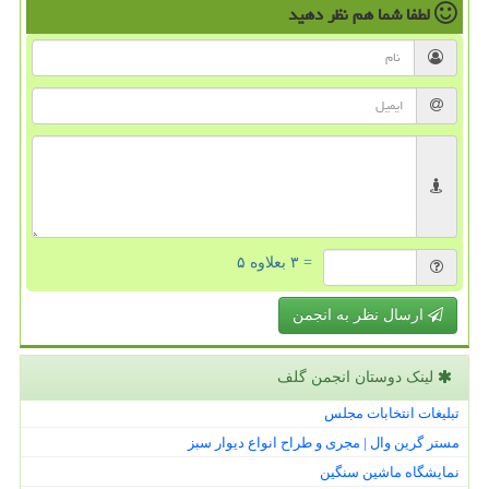
لطفا شما هم
نظر دهید
= ۳ بعلاوه ۵
ارسال نظر به انجمن
لینک دوستان انجمن گلف
تبلیغات انتخابات مجلس
مستر گرین وال | مجری و طراح انواع دیوار سبز
نمایشگاه ماشین سنگین