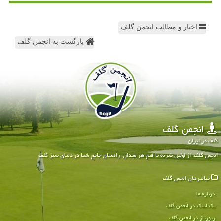
اخبار و مطالب انجمن گلف
بازگشت به انجمن گلف
انجمن گلف
گلف در ایران
انجمن گلف: از اولین ضربه تا فتح هر میدان، راهنمای جامع شما در دنیای سبز گلف
میانبرهای انجمن گلف
درباره ما
بک لینک در انجمن گلف
رپورتاژ در انجمن گلف