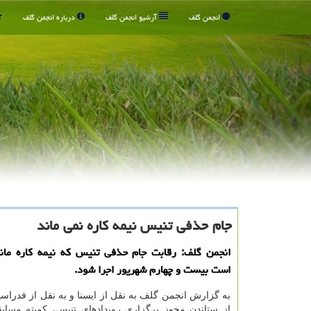
انجمن گلف
آرشیو انجمن گلف
درباره انجمن گلف
جام حذفی تنیس نیمه كاره نمی ماند
انجمن گلف: رقابت جام حذفی تنیس كه نیمه كاره ماند
است بیست و چهارم شهریور اجرا شود.
به گزارش انجمن گلف به نقل از ایسنا و به نقل از فدراسی
از ستاندن مجوز برگزاری رویدادهای تنیس، کمیته مساب