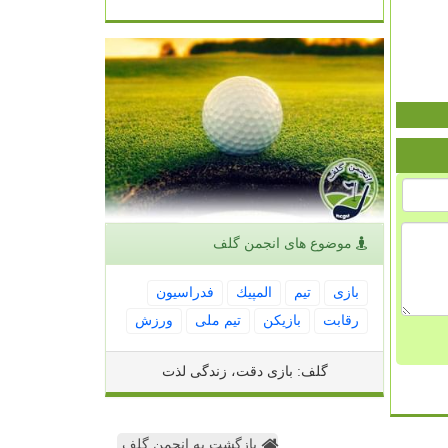
موضوع های انجمن گلف
بازی
تیم
المپیك
فدراسیون
رقابت
بازیكن
تیم ملی
ورزش
گلف: بازی دقت، زندگی لذت
بازگشت به انجمن گلف