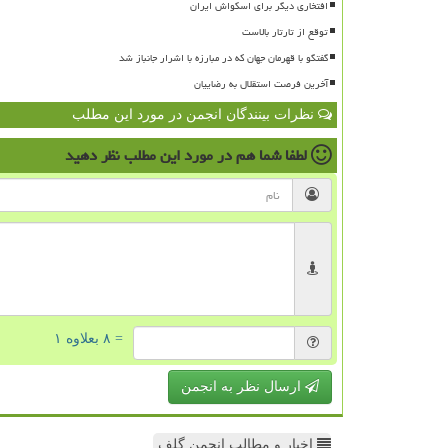
افتخاری دیگر برای اسکواش ایران
توقع از تارتار بالاست
گفتگو با قهرمان جهان که در مبارزه با اشرار جانباز شد
آخرین فرصت استقلال به رضاییان
نظرات بینندگان انجمن در مورد این مطلب
لطفا شما هم
در مورد این مطلب
نظر دهید
= ۸ بعلاوه ۱
ارسال نظر به انجمن
اخبار و مطالب انجمن گلف