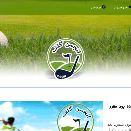
فدراسیون
تیم ملی
ه بود مقرر
ون تنیس، بعد
قات با تشکیل