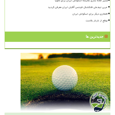
مسیر آماده سازی نماینده اسکواش ایران برای ناگویا
افتخاری دیگر برای اسکواش ایران
توقع از تارتار بالاست
جدیدترین ها