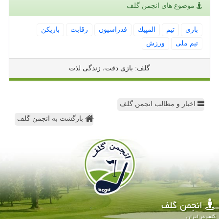
موضوع های انجمن گلف
بازی
تیم
المپیك
فدراسیون
رقابت
بازیكن
تیم ملی
ورزش
گلف: بازی دقت، زندگی لذت
اخبار و مطالب انجمن گلف
بازگشت به انجمن گلف
انجمن گلف
گلف در ایران