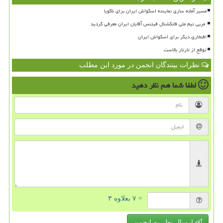
مسیر آماده سازی نماینده اسکواش ایران برای ناگویا
افتخاری دیگر برای اسکواش ایران
توقع از تارتار بالاست
نظرات بینندگان انجمن در مورد این مطلب
لطفا شما هم
نظر دهید
= ۷ بعلاوه ۳
ارسال نظر به انجمن