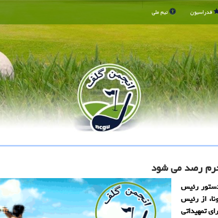
فدراسیون
تیم ملی
حرم رصد می شود
 دستور رئیس
نا، از رئیس
ای تمهیداتی