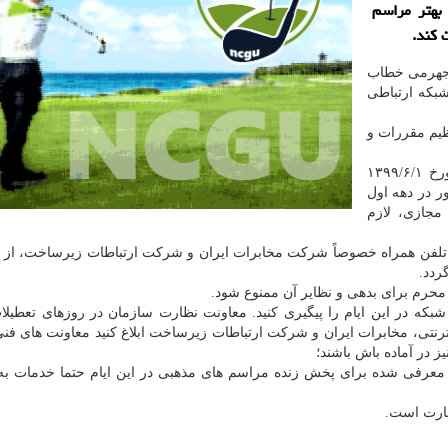
بهتر مراسم
 كند.
 جهرمی خطاب
شبکه ارتباطی
ظیم مقررات و
با توجه به دستور ریاست محترم جمهوری در جلسه مورخ ۱۳۹۹/۶/۱
ر در دهه اول
مجازی، لازم
ای تلفن همراه خصوصاً شرکت مخابرات ایران و شرکت ارتباطات زیرساخت، از ا
ردد.
حرم برای بدهی و نظایر آن ممنوع شود.
 شبکه در این ایام را پیگیری کنید. معاونت نظارت سازمان در روزهای تعطیل
ترنتی، مخابرات ایران و شرکت ارتباطات زیرساخت ابلاغ کنید معاونت های فنی 
ز در آماده باش باشند؛
های معرفی شده برای پخش زنده مراسم های مذهبی در این ایام حتما خدمات 