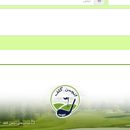
میانبرهای انجمن گلف