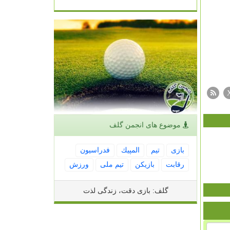
موضوع های انجمن گلف
بازی
تیم
المپیك
فدراسیون
رقابت
بازیكن
تیم ملی
ورزش
گلف: بازی دقت، زندگی لذت