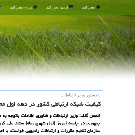
انجمن گلف
آرشیو انجمن گلف
درباره انجمن گلف
با دستور وزیر ارتباطات
كیفیت شبكه ارتباطی كشور در دهه اول م
انجمن گلف: وزیر ارتباطات و فناوری اطلاعات باتوجه به
جمهوری در جلسه امروز (اول شهریورماه) ستاد ملی كرو
سازمان تنظیم مقررات و ارتباطات رادیویی خواست، با اجر