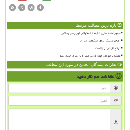
X
تازه ترین مطالب مرتبط
مسیر آماده سازی نماینده اسکواش ایران برای ناگویا
افتخاری دیگر برای اسکواش ایران
توقع از تارتار بالاست
گفتگو با قهرمان جهان که در مبارزه با اشرار جانباز شد
نظرات بینندگان انجمن در مورد این مطلب
لطفا شما هم
نظر دهید