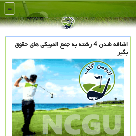
منو
اضافه شدن 4 رشته به جمع المپیكی های حقوق
بگیر