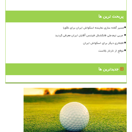
پربحث ترین ها
مسیر آماده سازی نماینده اسکواش ایران برای ناگویا
افتخاری دیگر برای اسکواش ایران
توقع از تارتار بالاست
جدیدترین ها