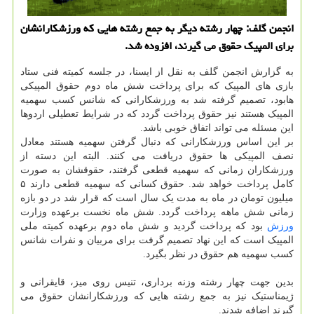
انجمن گلف: چهار رشته دیگر به جمع رشته هایی كه ورزشكارانشان
برای المپیك حقوق می گیرند، افزوده شد.
به گزارش انجمن گلف به نقل از ایسنا، در جلسه کمیته فنی ستاد
بازی های المپیک که برای پرداخت شش ماه دوم حقوق المپیکی
هابود، تصمیم گرفته شد به ورزشکارانی که شانس کسب سهمیه
المپیک هستند نیز حقوق پرداخت گردد که در شرایط تعطیلی اردوها
این مسئله می تواند اتفاق خوبی باشد.
بر این اساس ورزشکارانی که دنبال گرفتن سهمیه هستند معادل
نصف المپیکی ها حقوق دریافت می کنند. البته این دسته از
ورزشکاران زمانی که سهمیه قطعی گرفتند، حقوقشان به صورت
کامل پرداخت خواهد شد. حقوق کسانی که سهمیه قطعی دارند ۵
میلیون تومان در ماه به مدت یک سال است که قرار شد در دو بازه
زمانی شش ماهه پرداخت گردد. شش ماه نخست برعهده وزارت
ورزش
بود که پرداخت گردید و شش ماه دوم برعهده کمیته ملی
المپیک است که این نهاد تصمیم گرفت برای مربیان و نفرات شانس
کسب سهمیه هم حقوق در نظر بگیرد.
بدین جهت چهار رشته وزنه برداری، تنیس روی میز، قایقرانی و
ژیمناستیک نیز به جمع رشته هایی که ورزشکارانشان حقوق می
گیرند اضافه شدند.