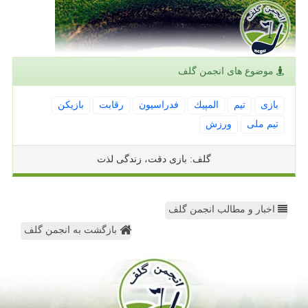
موضوع های انجمن گلف
بازی
تیم
المپیك
فدراسیون
رقابت
بازیكن
تیم ملی
ورزش
گلف: بازی دقت، زندگی لذت
اخبار و مطالب انجمن گلف
بازگشت به انجمن گلف