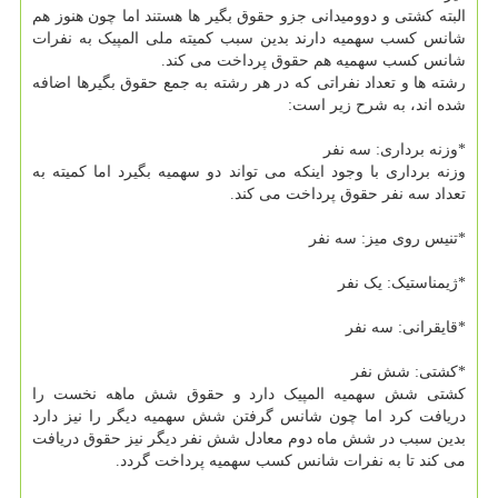
البته کشتی و دوومیدانی جزو حقوق بگیر ها هستند اما چون هنوز هم
شانس کسب سهمیه دارند بدین سبب کمیته ملی المپیک به نفرات
شانس کسب سهمیه هم حقوق پرداخت می کند.
رشته ها و تعداد نفراتی که در هر رشته به جمع حقوق بگیرها اضافه
شده اند، به شرح زیر است:
*وزنه برداری: سه نفر
وزنه برداری با وجود اینکه می تواند دو سهمیه بگیرد اما کمیته به
تعداد سه نفر حقوق پرداخت می کند.
*تنیس روی میز: سه نفر
*ژیمناستیک: یک نفر
*قایقرانی: سه نفر
*کشتی: شش نفر
کشتی شش سهمیه المپیک دارد و حقوق شش ماهه نخست را
دریافت کرد اما چون شانس گرفتن شش سهمیه دیگر را نیز دارد
بدین سبب در شش ماه دوم معادل شش نفر دیگر نیز حقوق دریافت
می کند تا به نفرات شانس کسب سهمیه پرداخت گردد.