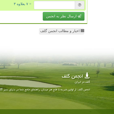
= ۷ بعلاوه ۳
ارسال نظر به انجمن
اخبار و مطالب انجمن گلف
انجمن گلف
گلف در ایران
انجمن گلف: از اولین ضربه تا فتح هر میدان، راهنمای جامع شما در دنیای سبز گل