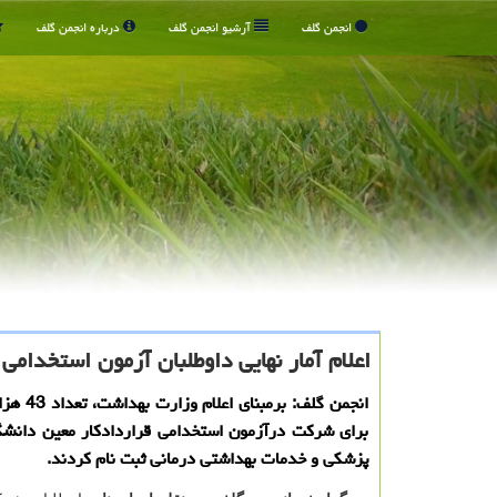
انجمن گلف
آرشیو انجمن گلف
درباره انجمن گلف
اعلام آمار نهایی داوطلبان آزمون استخدام
برای شركت درآزمون استخدامی قراردادكار معین دانشگ
پزشكی و خدمات بهداشتی درمانی ثبت نام كردند.