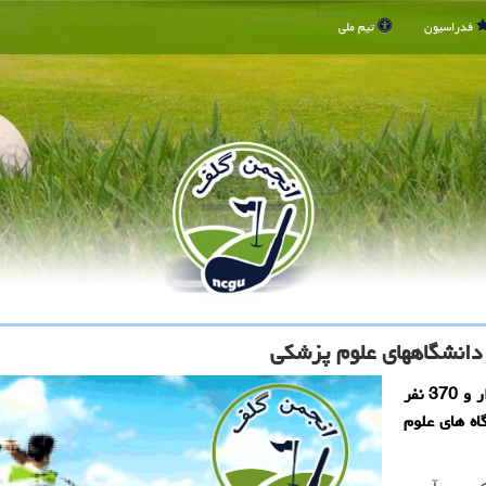
فدراسیون
تیم ملی
ی دانشگاههای علوم پزشكی
انجمن گلف: برمبنای اعلام وزارت بهداشت، تعداد 43 هزار و 370 نفر
اه های علوم