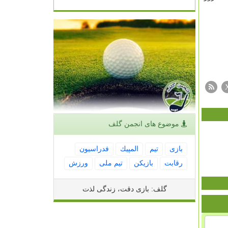
موضوع های انجمن گلف
بازی
تیم
المپیك
فدراسیون
رقابت
بازیكن
تیم ملی
ورزش
گلف: بازی دقت، زندگی لذت