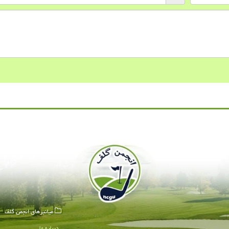
میانبرهای انجمن گلف
درباره ما