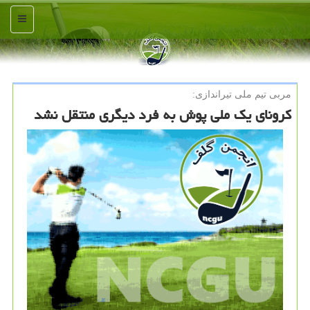
منو
مربی تیم ملی تیراندازی:
كرونای یك ملی پوش به فرد دیگری منتقل نشد