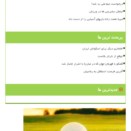
درخواست تیم ملی رد شد!
جنجال سلبریتی ها در ورزش
مبینا نعمت زاده بازیهای آسیایی را از دست داد
پربحث ترین ها
افتخاری دیگر برای اسکواش ایران
توقع از تارتار بالاست
گفتگو با قهرمان جهان که در مبارزه با اشرار جانباز شد
آخرین فرصت استقلال به رضاییان
جدیدترین ها