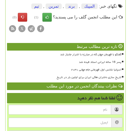
تگهای خبر:
المپیك
,
برند
,
تمرین
,
تیم
این مطلب انجمن گلف را می پسندید؟
(0)
(1)
X
تازه ترین مطالب مرتبط
گفتگو با قهرمان جهان که در مبارزه با اشرار جانباز شد
پسر 16 ساله ایرانی استاد فیده شد
اسپانیا شانس اول قهرمانی جام جهانی ۲۰۳۰
تاریخ سازی دختران هاکی ایران برای اولین بار در تاریخ
نظرات بینندگان انجمن در مورد این مطلب
لطفا شما هم
نظر دهید