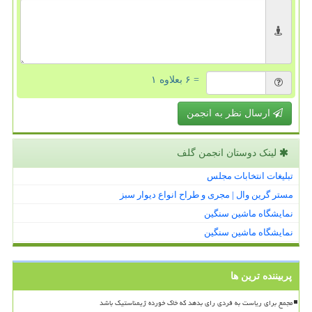
= ۶ بعلاوه ۱
ارسال نظر به انجمن
لینک دوستان انجمن گلف
تبلیغات انتخابات مجلس
مستر گرین وال | مجری و طراح انواع دیوار سبز
نمایشگاه ماشین سنگین
نمایشگاه ماشین سنگین
پربیننده ترین ها
مجمع برای ریاست به فردی رای بدهد که خاک خورده ژیمناستیک باشد