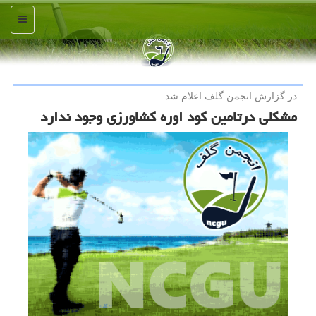
منو
در گزارش انجمن گلف اعلام شد
مشكلی درتامین كود اوره كشاورزی وجود ندارد