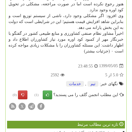
هنوز رجوع نکرده است اما در صورت مراجعه، مشکلی در تحویل
کود اوره وجود ندارد.
وی افزود: اگر مشکلی وجود دارد، ناشی از سیستم توزیع است و
بنابراین شاهد افزایش قیمت هستیم؛ این در شرایطی است که دولت
به این بخش یارانه می دهد.
اخیراً مشاور نظام صنفی کشاورزی و منابع طبیعی کشور در گفتگو با
خبرنگار مهر از کمبود کود اوره مورد نیاز کشاورزان اطلاع داد و
اظهار داشت: این مسئله کشاورزان را با مشکلات زیادی مواجه کرده
است ۰ (جزئیات بیشتر)
1399/05/05
23:48:55
5.0
از
5
2592
تگهای خبر:
تیم
,
خدمات
این مطلب انجمن گلف را می پسندید؟
(0)
(1)
X
تازه ترین مطالب مرتبط