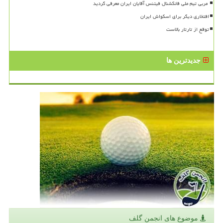
افتخاری دیگر برای اسکواش ایران
توقع از تارتار بالاست
جدیدترین ها
موضوع های انجمن گلف