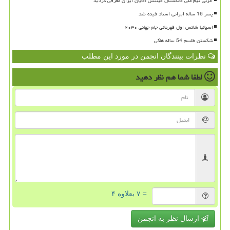
پسر 16 ساله ایرانی استاد فیده شد
اسپانیا شانس اول قهرمانی جام جهانی ۲۰۳۰
شکستن طلسم 54 ساله هاکی
نظرات بینندگان انجمن در مورد این مطلب
لطفا شما هم
نظر دهید
= ۷ بعلاوه ۴
ارسال نظر به انجمن