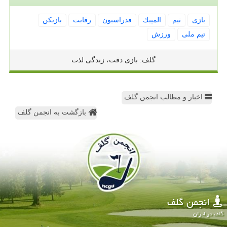
بازی
تیم
المپیك
فدراسیون
رقابت
بازیكن
تیم ملی
ورزش
گلف: بازی دقت، زندگی لذت
اخبار و مطالب انجمن گلف
بازگشت به انجمن گلف
انجمن گلف
گلف در ایران