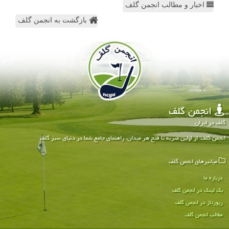
اخبار و مطالب انجمن گلف
بازگشت به انجمن گلف
انجمن گلف
گلف در ایران
انجمن گلف: از اولین ضربه تا فتح هر میدان، راهنمای جامع شما در دنیای سبز گلف
میانبرهای انجمن گلف
درباره ما
بک لینک در انجمن گلف
رپورتاژ در انجمن گلف
مطالب انجمن گلف