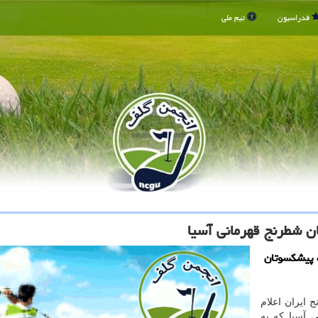
فدراسیون
تیم ملی
ن شطرنج قهرمانی آسیا
ت پیشكسوتان
 ایران اعلام
الای 65 سال قهرمانی آسیا که به