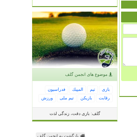
موضوع های انجمن گلف
بازی
تیم
المپیك
فدراسیون
رقابت
بازیكن
تیم ملی
ورزش
گلف: بازی دقت، زندگی لذت
بازگشت به انجمن گلف