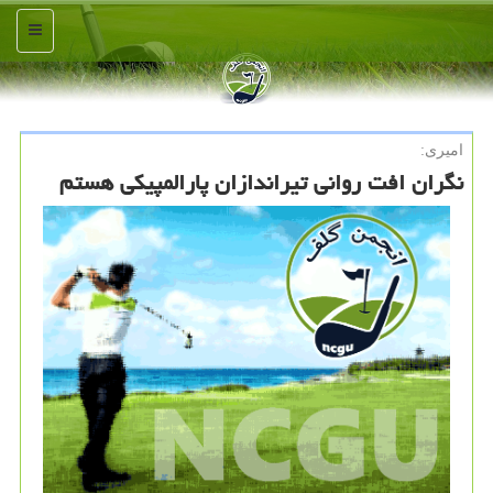
منو
امیری:
نگران افت روانی تیراندازان پارالمپیكی هستم