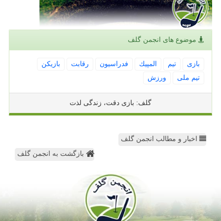
موضوع های انجمن گلف
بازی
تیم
المپیك
فدراسیون
رقابت
بازیكن
تیم ملی
ورزش
گلف: بازی دقت، زندگی لذت
اخبار و مطالب انجمن گلف
بازگشت به انجمن گلف