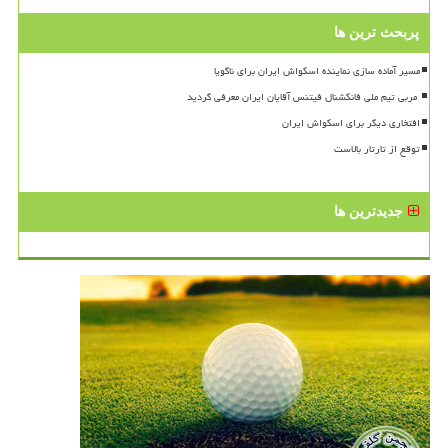
پربحث ترین ها
مسیر آماده سازی نماینده اسکواش ایران برای ناگویا
افتخاری دیگر برای اسکواش ایران
توقع از تارتار بالاست
جدیدترین ها