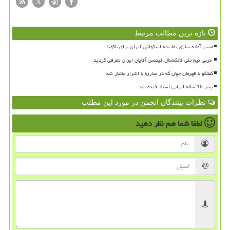
X
تازه ترین مطالب مرتبط
مسیر آماده سازی نماینده اسکواش ایران برای ناگویا
گفتگو با قهرمان جهان که در مبارزه با اشرار جانباز شد
پسر 16 ساله ایرانی استاد فیده شد
نظرات بینندگان انجمن در مورد این مطلب
لطفا شما هم
نظر دهید