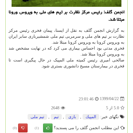
انجمن گلف: رئیس مركز نظارت بر تیم های ملی به ویروس ورونا
مبتلا شد.
به گزارش انجمن گلف به نقل از ایسنا، پیمان فخری رئیس مرکز
نظارت بر تیم های ملی و سرمربی تیم ملی شمشیربازی سابر ایران
به ویروس کرونا به ویروس کرونا مبتلا شد.
فخری مدتی بود احساس بیماری می کرد که در نهایت مشخص شد
به ویروس کرونا مبتلا شد.
صالحی امیری رئیس کمیته ملی المپیک در حال پیگیری است تا
فخری در بیمارستان مسیح دانشوری بستری شود.
1399/04/22
23:01:46
5.0
از
5
2648
تگهای خبر:
المپیك
,
بازی
,
تیم
,
تیم ملی
این مطلب انجمن گلف را می پسندید؟
(0)
(1)