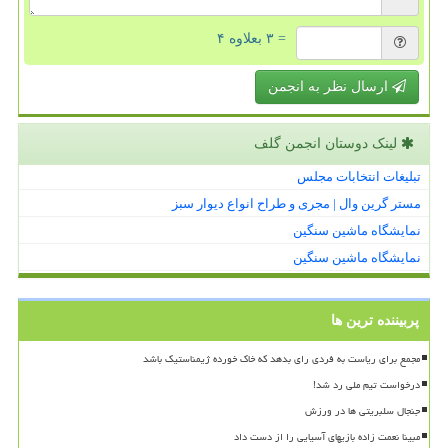
= ۳ بعلاوه ۴
ارسال نظر به انجمن
لینک دوستان انجمن گلف
تبلیغات انتخابات مجلس
مستر گرین وال | مجری و طراح انواع دیوار سبز
نمایشگاه ماشین سنگین
نمایشگاه ماشین سنگین
پربیننده ترین ها
مجمع برای ریاست به فردی رای بدهد که خاک خورده ژیمناستیک باشد
درخواست تیم ملی رد شد!
جنجال سلبریتی ها در ورزش
مبینا نعمت زاده بازیهای آسیایی را از دست داد