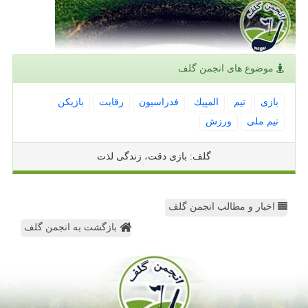
موضوع های انجمن گلف
بازی
تیم
المپیك
فدراسیون
رقابت
بازیكن
تیم ملی
ورزش
گلف: بازی دقت، زندگی لذت
اخبار و مطالب انجمن گلف
بازگشت به انجمن گلف