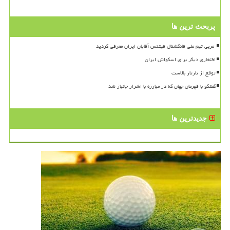
پربحث ترین ها
افتخاری دیگر برای اسکواش ایران
توقع از تارتار بالاست
گفتگو با قهرمان جهان که در مبارزه با اشرار جانباز شد
جدیدترین ها