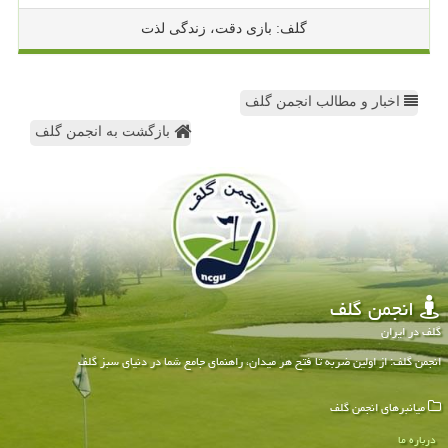
گلف: بازی دقت، زندگی لذت
اخبار و مطالب انجمن گلف
بازگشت به انجمن گلف
انجمن گلف
گلف در ایران
انجمن گلف: از اولین ضربه تا فتح هر میدان، راهنمای جامع شما در دنیای سبز گلف
میانبرهای انجمن گلف
درباره ما