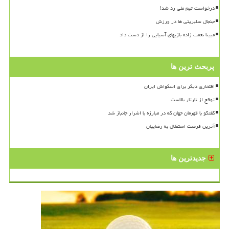
درخواست تیم ملی رد شد!
جنجال سلبریتی ها در ورزش
مبینا نعمت زاده بازیهای آسیایی را از دست داد
پربحث ترین ها
افتخاری دیگر برای اسکواش ایران
توقع از تارتار بالاست
گفتگو با قهرمان جهان که در مبارزه با اشرار جانباز شد
آخرین فرصت استقلال به رضاییان
جدیدترین ها