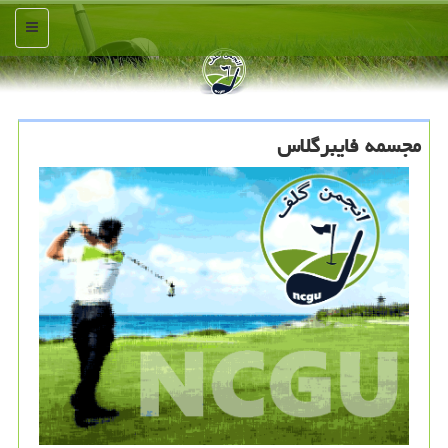
منو
مجسمه فایبرگلاس