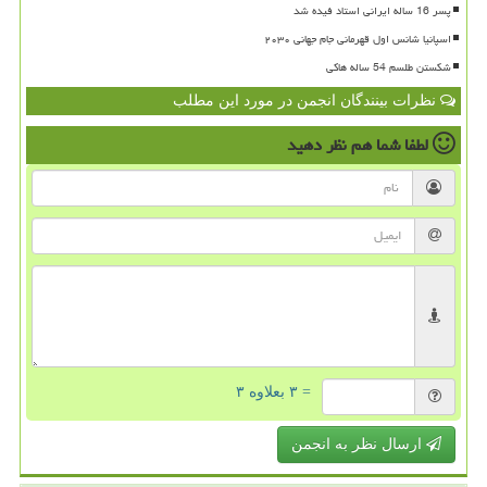
پسر 16 ساله ایرانی استاد فیده شد
اسپانیا شانس اول قهرمانی جام جهانی ۲۰۳۰
شکستن طلسم 54 ساله هاکی
نظرات بینندگان انجمن در مورد این مطلب
لطفا شما هم
نظر دهید
= ۳ بعلاوه ۳
ارسال نظر به انجمن