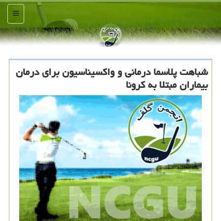
منو
شباهت پلاسما درمانی و واكسیناسیون برای درمان
بیماران مبتلا به كرونا