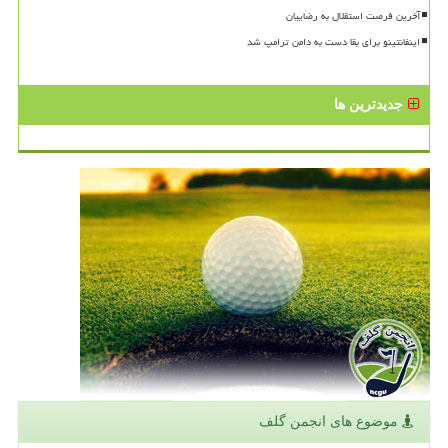
آخرین فرصت استقلال به رضاییان
اینفانتینو برای بقا دست به دامن ترامپ شد
جدیدترین ها
موضوع های انجمن گلف