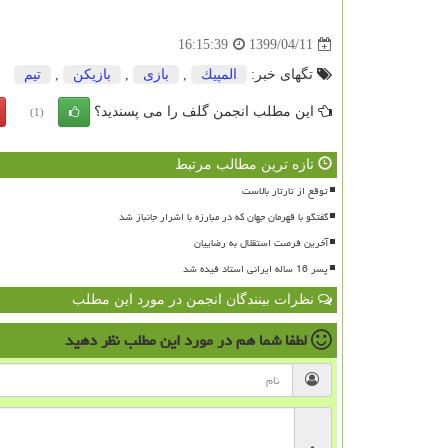
1399/04/11
16:15:39
تگهای خبر:
المپیك
,
بازی
,
بازیكن
,
تیم
این مطلب انجمن گلف را می پسندید؟
(1)
تازه ترین مطالب مرتبط
توقع از تارتار بالاست
گفتگو با قهرمان جهان که در مبارزه با اشرار جانباز شد
آخرین فرصت استقلال به رضاییان
پسر 16 ساله ایرانی استاد فیده شد
نظرات بینندگان انجمن در مورد این مطلب
لطفا شما هم
در مورد این مطلب
نظر دهید