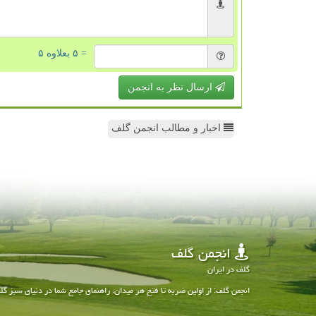
= ۵ بعلاوه ۵
ارسال نظر به انجمن
اخبار و مطالب انجمن گلف
انجمن گلف
گلف در ایران
انجمن گلف: از اولین ضربه تا فتح هر میدان، راهنمای جامع شما در دنیای سبز گل