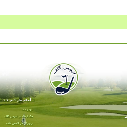
میانبرهای انجمن گلف
درباره ما
بک لینک در انجمن گلف
ف
رپورتاژ در انجمن گلف