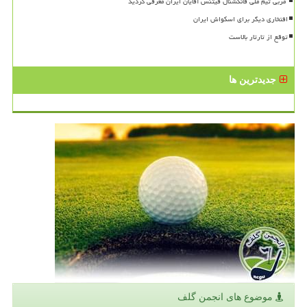
افتخاری دیگر برای اسکواش ایران
توقع از تارتار بالاست
جدیدترین ها
موضوع های انجمن گلف