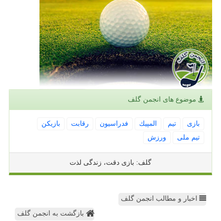
موضوع های انجمن گلف
بازی
تیم
المپیك
فدراسیون
رقابت
بازیكن
تیم ملی
ورزش
گلف: بازی دقت، زندگی لذت
اخبار و مطالب انجمن گلف
بازگشت به انجمن گلف