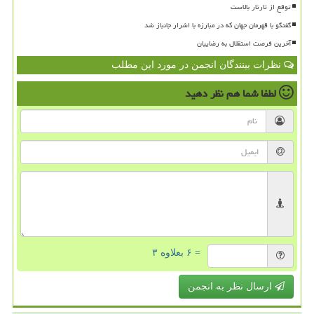
توقع از تارتار بالاست
گفتگو با قهرمان جهان که در مبارزه با اشرار جانباز شد
آخرین فرصت استقلال به رضاییان
نظرات بینندگان انجمن در مورد این مطلب
لطفا شما هم
نظر دهید
= ۶ بعلاوه ۳
ارسال نظر به انجمن