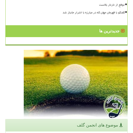
توقع از تارتار بالاست
گفتگو با قهرمان جهان که در مبارزه با اشرار جانباز شد
جدیدترین ها
موضوع های انجمن گلف