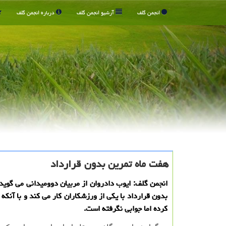
انجمن گلف
آرشیو انجمن گلف
درباره انجمن گلف
هفت ماه تمرین بدون قرارداد
انجمن گلف: ایوب دادروان از مربیان دوومیدانی می گوید
بدون قرارداد با یكی از ورزشكاران كار می كند و با آنكه 
كرده اما جوابی نگرفته است.