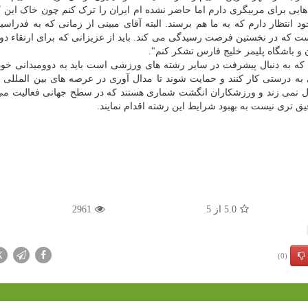
یی برای مربیگری دارم اما حاضر نشده ام ایران را ترک کنم چون خاک این 
ود انتظار دارم که به ما هم برسند. البته آقای مبینی از زمانی که به فدراسی
است که در نخستین فرصت رسیدگی می کند. باید از عزیزانی که برای ارتقاء دو
و باشگاه پلیمر خلیج فارس تشکر کنم".
که به دنبال پیشرفت در سایر رشته های ورزشی است باید به دوومیدانی خود
ی به درستی کار کنند و حمایت شوند تا مدال آوری در عرصه های بین المللی 
دل نمی زند و ورزشکاران انگشت شماری هستند که در سطح جهانی فعالیت می 
یق تری نیست به بهبود شرایط این رشته اقدام نمایند.
5.0
از
5
2961
X
(0)