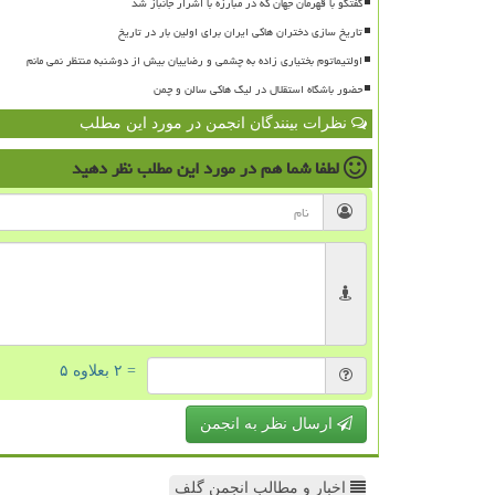
گفتگو با قهرمان جهان که در مبارزه با اشرار جانباز شد
تاریخ سازی دختران هاکی ایران برای اولین بار در تاریخ
اولتیماتوم بختیاری زاده به چشمی و رضاییان بیش از دوشنبه منتظر نمی مانم
حضور باشگاه استقلال در لیگ هاکی سالن و چمن
نظرات بینندگان انجمن در مورد این مطلب
لطفا شما هم
در مورد این مطلب
نظر دهید
= ۲ بعلاوه ۵
ارسال نظر به انجمن
اخبار و مطالب انجمن گلف