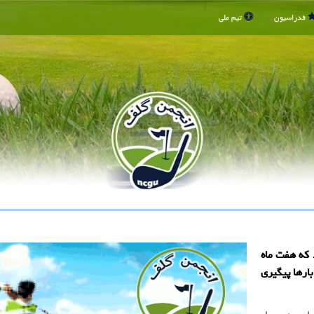
فدراسیون
تیم ملی
 كه هفت ماه
بارها پیگیری