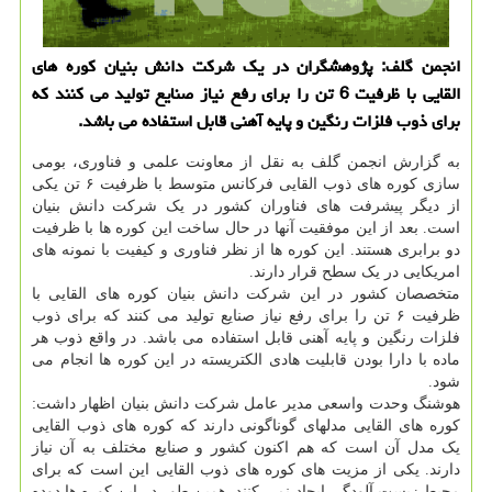
انجمن گلف: پژوهشگران در یك شركت دانش بنیان كوره های
القایی با ظرفیت 6 تن را برای رفع نیاز صنایع تولید می كنند كه
برای ذوب فلزات رنگین و پایه آهنی قابل استفاده می باشد.
به گزارش انجمن گلف به نقل از معاونت علمی و فناوری، بومی
سازی کوره های ذوب القایی فرکانس متوسط با ظرفیت ۶ تن یکی
از دیگر پیشرفت های فناوران کشور در یک شرکت دانش بنیان
است. بعد از این موفقیت آنها در حال ساخت این کوره ها با ظرفیت
دو برابری هستند. این کوره ها از نظر فناوری و کیفیت با نمونه های
امریکایی در یک سطح قرار دارند.
متخصصان کشور در این شرکت دانش بنیان کوره های القایی با
ظرفیت ۶ تن را برای رفع نیاز صنایع تولید می کنند که برای ذوب
فلزات رنگین و پایه آهنی قابل استفاده می باشد. در واقع ذوب هر
ماده با دارا بودن قابلیت هادی الکتریسته در این کوره ها انجام می
شود.
هوشنگ وحدت واسعی مدیر عامل شرکت دانش بنیان اظهار داشت:
کوره های القایی مدلهای گوناگونی دارند که کوره های ذوب القایی
یک مدل آن است که هم اکنون کشور و صنایع مختلف به آن نیاز
دارند. یکی از مزیت های کوره های ذوب القایی این است که برای
محیط زیست آلودگی ایجاد نمی کنند. همین طور در این کوره ها دوده