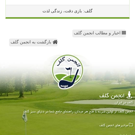
گلف: بازی دقت، زندگی لذت
اخبار و مطالب انجمن گلف
بازگشت به انجمن گلف
انجمن گلف
گلف در ایران
انجمن گلف: از اولین ضربه تا فتح هر میدان، راهنمای جامع شما در دنیای سبز گلف
میانبرهای انجمن گلف
درباره ما