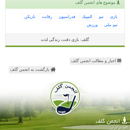
موضوع های انجمن گلف
بازی
تیم
المپیك
فدراسیون
رقابت
بازیكن
تیم ملی
ورزش
گلف: بازی دقت، زندگی لذت
اخبار و مطالب انجمن گلف
بازگشت به انجمن گلف
انجمن گلف
گلف در ایران