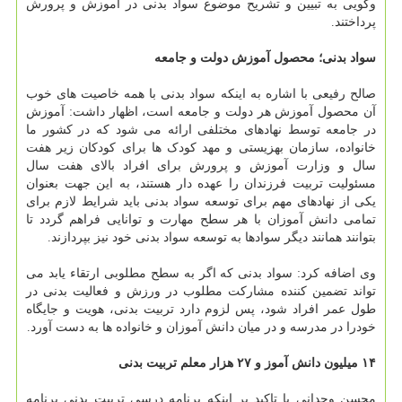
وگویی به تبیین و تشریح موضوع سواد بدنی در آموزش و پرورش
پرداختند.
سواد بدنی؛ محصول آموزش دولت و جامعه
صالح رفیعی با اشاره به اینکه سواد بدنی با همه خاصیت های خوب
آن محصول آموزش هر دولت و جامعه است، اظهار داشت: آموزش
در جامعه توسط نهادهای مختلفی ارائه می شود که در کشور ما
خانواده، سازمان بهزیستی و مهد کودک ها برای کودکان زیر هفت
سال و وزارت آموزش و پرورش برای افراد بالای هفت سال
مسئولیت تربیت فرزندان را عهده دار هستند، به این جهت بعنوان
یکی از نهادهای مهم برای توسعه سواد بدنی باید شرایط لازم برای
تمامی دانش آموزان با هر سطح مهارت و توانایی فراهم گردد تا
بتوانند همانند دیگر سوادها به توسعه سواد بدنی خود نیز بپردازند.
وی اضافه کرد: سواد بدنی که اگر به سطح مطلوبی ارتقاء یابد می
تواند تضمین کننده مشارکت مطلوب در ورزش و فعالیت بدنی در
طول عمر افراد شود، پس لزوم دارد تربیت بدنی، هویت و جایگاه
خودرا در مدرسه و در میان دانش آموزان و خانواده ها به دست آورد.
۱۴ میلیون دانش آموز و ۲۷ هزار معلم تربیت بدنی
محسن وحدانی با تاکید بر اینکه برنامه درسی تربیت بدنی برنامه