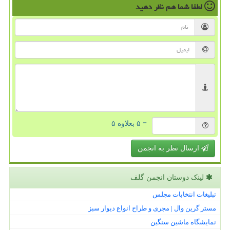
لطفا شما هم
نظر دهید
= ۵ بعلاوه ۵
ارسال نظر به انجمن
لینک دوستان انجمن گلف
تبلیغات انتخابات مجلس
مستر گرین وال | مجری و طراح انواع دیوار سبز
نمایشگاه ماشین سنگین