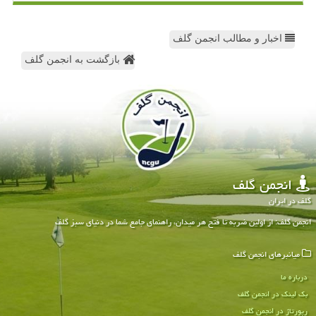
اخبار و مطالب انجمن گلف
بازگشت به انجمن گلف
انجمن گلف
گلف در ایران
انجمن گلف: از اولین ضربه تا فتح هر میدان، راهنمای جامع شما در دنیای سبز گلف
میانبرهای انجمن گلف
درباره ما
بک لینک در انجمن گلف
رپورتاژ در انجمن گلف