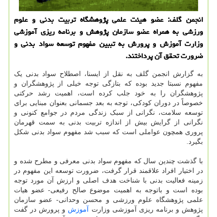
انجمن گلف: عضو هیئت علمی پژوهشگاه تربیت بدنی و علوم
ورزشی به همراه عضو سازمان پژوهش و برنامه ریزی آموزشی
وزارت آموزش و پرورش به تببین مفهوم توسعه سواد بدنی و
ضرورت تحقق آن پرداختند.
به گزارش انجمن گلف به نقل از ایسنا، اصطلاح سواد بدنی یک
مفهوم نسبتا جدید بوده که بتازگی توجه خیلی از پژوهشگران و
پژوهشگران را به خود جلب کرده است، اهمیت رشد حرکتی
خصوصاً در دوران کودکی، توجه به بعد جسمانی بعنوان مبنایی برای
توسعه سلامت، نگرانی از سبک زندگی مردم در جوامع کنونی و
نگرانی از گرایش بیش از اندازه تربیت بدنی به سمت قهرمان
پروری همچون عواملی است که سبب شد مفهوم سواد بدنی شکل
بگیرد.
با گذشت چندین سال که مفهوم سواد بدنی معرفی و مطرح شده و
در اختیار افراد علاقمند قرار گرفت، ضرورت توسعه این مفهوم در
زمینه فعالیت بدنی با شناخت هدف اصلی و ارزش آن مورد توجه
بوده است و باتوجه به اهمیت موضوع صالح رفیعی- عضو هیات
علمی پژوهشگاه علوم ورزشی و محسن وحدانی- عضو سازمان
پژوهش و برنامه ریزی آموزشی وزارت
آموزش
و پرورش در گفت