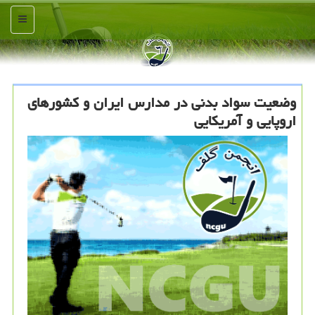
منو
وضعیت سواد بدنی در مدارس ایران و كشورهای
اروپایی و آمریكایی