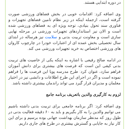
در دوره ابتدایی هستند.
وی اضافه کرد: اقدامات خوبی در بخش فضاهای ورزشی صورت
گرفته است، ازجمله اینکه در زیر نظام تامین فضاهای تجهیزات و
فناوری سند تحول بنیادی، توجه ویژه ای به فضاهای ورزشی شده
است و الان نیز استانداردهای تجهیزات ورزشی در مرحله نهایی
سازی است و معاونت تربیت بدنی و
سلامت
نیز هرساله در ابتدای
سال تحصیلی بخش عمده ای از اعتبارات خودرا در چارچوب کاروان
های ورزشی اختصاص به خرید تجهیزات ورزشی می کند.
در ادامه صالح رفیعی با اشاره به اینکه یکی از خاصیت های تربیت
بدنی کیفی این است که فرصت های بیشتری برای دانش آموزان
فراهم سازد، عنوان کرد: طرح مدرسه پویا این فرصت ها را فراهم
نموده است و اگر در اجرای این طرح اطلاعات و دانشی نیز در اختیار
معلمان و مدیران قرار گیرد می تواند راندمان بیشتری داشته باشد.
لزوم به کارگیری والدین باتعریف برنامه جامع
وی اضافه کرد: اگر برنامه جامعی برای تربیت بدنی داشته باشیم
می توانیم والدین را به کار بگیریم و باید به ۶۰ دقیقه فعالیت بدنی در
طول روز که مدنظر سازمان بهداشت جهانی بوده برسیم و برای این
کار نیاز به جایابی و گسترش بیشتری در طرح های جاری داریم.