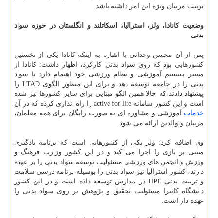
تربیت مربیان ویژه این امر داشته باشد.
وضعیت کانادا، ولز، استرالیا، اسکاتلند و انگلستان در حوزه سواد
بدنی
پس از آن محسن وحدانی با اشاره به اینکه کانادا یکی از نخستین
کشورهایی بود که روی سواد بدنی کارکرد، اظهار داشت: کانادا از
مسیر سیستم آموزشی و نظام ورزشی خود اهتمام دارد تا سواد
بدنی را در جامعه توسعه دهد و برای این منظور الگوی LTAD را
پیشنهاد دادند که حالا همین الگو مبنایی برای سایر کشورها نیز شده
است و این کشور سامانه active for life را راه اندازی کرده که در آن
خدمات
آموزشی و مشاوره ای به صورت رایگان برای همه معلمان،
مربیان و والدین ارائه می شود.
وی اضافه کرد: ولز یکی از کشورهایی است که برنامه یادگیری
مبتنی بر بازی را اجرا می کند و در این کشور وزارت فرهنگ و
ورزش و انجمن های ورزشی مسئولیت توسعه سواد بدنی را بر عهده
دارند، کشور استرالیا نیز سواد بدنی را بوسیله برنامه درسی سلامت
و تربیت بدنی HPE در مدارس توسعه داده است و در این کشور
دانشگاه کانبرا مسئولیت تحقیق و پژوهش بر روی سواد بدنی را
عهده دار است.