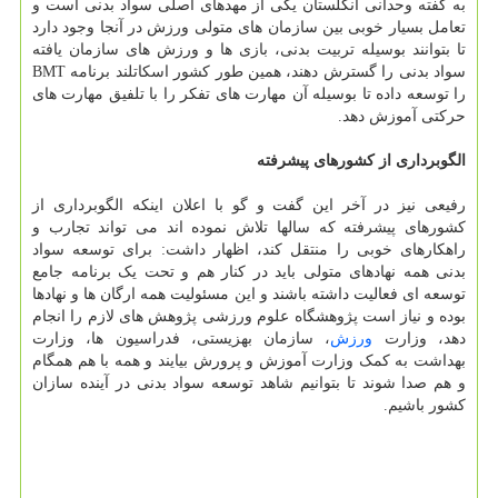
به گفته وحدانی انگلستان یکی از مهدهای اصلی سواد بدنی است و
تعامل بسیار خوبی بین سازمان های متولی ورزش در آنجا وجود دارد
تا بتوانند بوسیله تربیت بدنی، بازی ها و ورزش های سازمان یافته
سواد بدنی را گسترش دهند، همین طور کشور اسکاتلند برنامه BMT
را توسعه داده تا بوسیله آن مهارت های تفکر را با تلفیق مهارت های
حرکتی آموزش دهد.
الگوبرداری از کشورهای پیشرفته
رفیعی نیز در آخر این گفت و گو با اعلان اینکه الگوبرداری از
کشورهای پیشرفته که سالها تلاش نموده اند می تواند تجارب و
راهکارهای خوبی را منتقل کند، اظهار داشت: برای توسعه سواد
بدنی همه نهادهای متولی باید در کنار هم و تحت یک برنامه جامع
توسعه ای فعالیت داشته باشند و این مسئولیت همه ارگان ها و نهادها
بوده و نیاز است پژوهشگاه علوم ورزشی پژوهش های لازم را انجام
دهد، وزارت
ورزش
، سازمان بهزیستی، فدراسیون ها، وزارت
بهداشت به کمک وزارت آموزش و پرورش بیایند و همه با هم همگام
و هم صدا شوند تا بتوانیم شاهد توسعه سواد بدنی در آینده سازان
کشور باشیم.