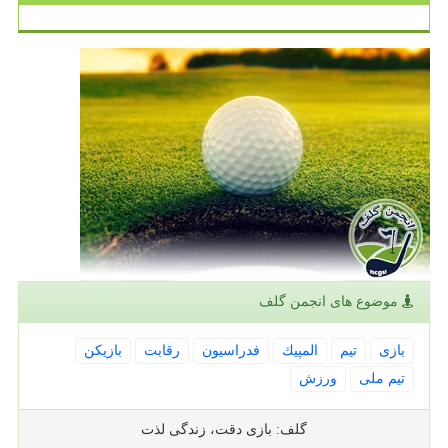
موضوع های انجمن گلف
بازی
تیم
المپیك
فدراسیون
رقابت
بازیكن
تیم ملی
ورزش
گلف: بازی دقت، زندگی لذت