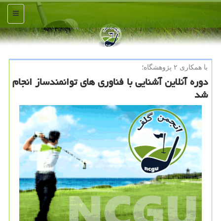
منو
با همكاری ۲ پژوهشگاه؛
دوره آنلاین آشنایی با فناوری های توانمندساز انجام
شد