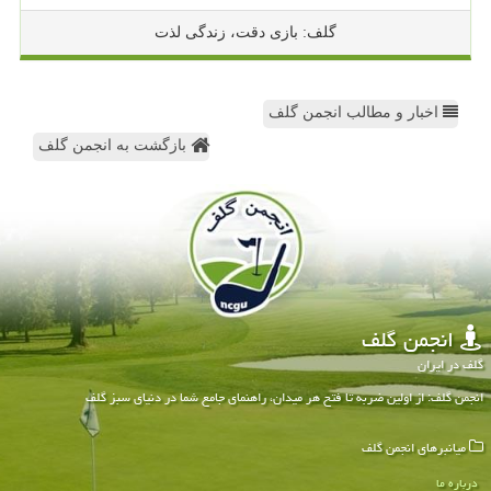
گلف: بازی دقت، زندگی لذت
اخبار و مطالب انجمن گلف
بازگشت به انجمن گلف
انجمن گلف
گلف در ایران
انجمن گلف: از اولین ضربه تا فتح هر میدان، راهنمای جامع شما در دنیای سبز گلف
میانبرهای انجمن گلف
درباره ما