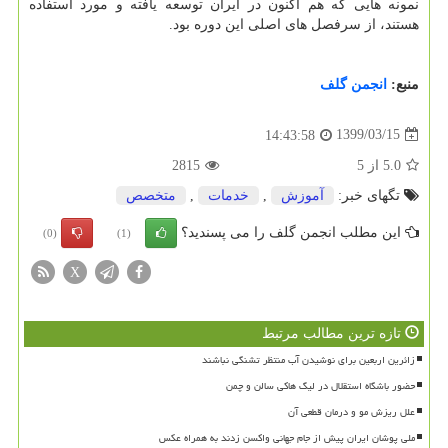
نمونه هایی که هم اکنون در ایران توسعه یافته و مورد استفاده
هستند، از سرفصل های اصلی این دوره بود.
منبع:
انجمن گلف
1399/03/15
14:43:58
5.0
از
5
2815
تگهای خبر:
آموزش
,
خدمات
,
متخصص
این مطلب انجمن گلف را می پسندید؟
(0)
(1)
X
تازه ترین مطالب مرتبط
زائرین اربعین برای نوشیدن آب منتظر تشنگی نباشند
حضور باشگاه استقلال در لیگ هاکی سالن و چمن
علل ریزش مو و درمان قطعی آن
ملی پوشان ایران پیش از جام جهانی واکسن زدند به همراه عکس