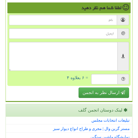
لطفا شما هم
نظر دهید
= ۶ بعلاوه ۴
ارسال نظر به انجمن
لینک دوستان انجمن گلف
تبلیغات انتخابات مجلس
مستر گرین وال | مجری و طراح انواع دیوار سبز
نمایشگاه ماشین سنگین