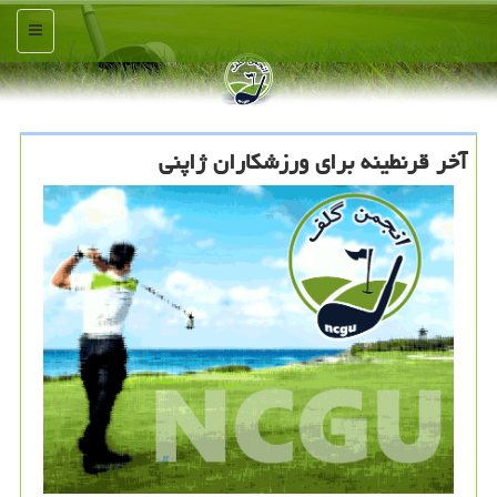
منو
آخر قرنطینه برای ورزشكاران ژاپنی