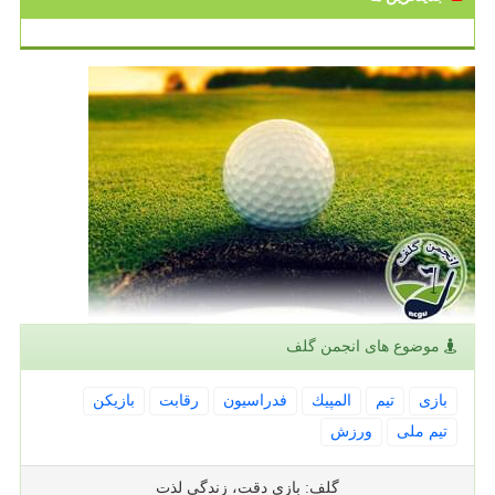
موضوع های انجمن گلف
بازی
تیم
المپیك
فدراسیون
رقابت
بازیكن
تیم ملی
ورزش
گلف: بازی دقت، زندگی لذت