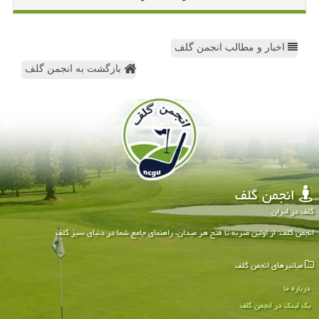
اخبار و مطالب انجمن گلف
بازگشت به انجمن گلف
انجمن گلف
گلف در ایران
انجمن گلف: از اولین ضربه تا فتح هر میدان، راهنمای جامع شما در دنیای سبز گلف
میانبرهای انجمن گلف
درباره ما
بک لینک در انجمن گلف