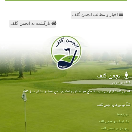
اخبار و مطالب انجمن گلف
بازگشت به انجمن گلف
انجمن گلف
گلف در ایران
انجمن گلف: از اولین ضربه تا فتح هر میدان، راهنمای جامع شما در دنیای سبز گلف
میانبرهای انجمن گلف
درباره ما
بک لینک در انجمن گلف
رپورتاژ در انجمن گلف