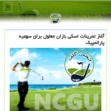
منو
آغاز تمرینات اسكی بازان معلول برای سهمیه
پارالمپیك