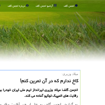
انجمن گلف
آرشیو انجمن گلف
درباره انجمن گلف
میلاد وزیری:
كاخ ندارم كه در آن تمرین كنم!
انجمن گلف: میلاد وزیری تیرانداز تیم ملی ایران خودرا ب
رقابت های المپیك توكیو آماده می كند.
به گزارش انجمن گلف به نقل از خبر آنلاین؛ میلاد و