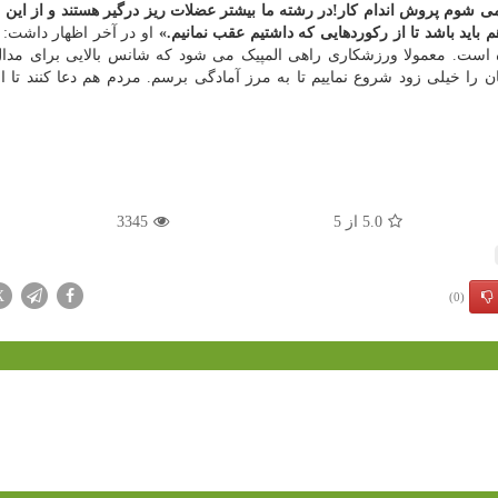
می شوم پروش اندام کار!در رشته ما بیشتر عضلات ریز درگیر هستند و از این 
اید باشد تا از رکوردهایی که داشتیم عقب نمانیم.»
او در آخر اظهار داشت: 
 است. معمولا ورزشکاری راهی المپیک می شود که شانس بالایی برای مدال
ان را خیلی زود شروع نماییم تا به مرز آمادگی برسم. مردم هم دعا کنند تا ان
5.0
از
5
3345
X
(0)