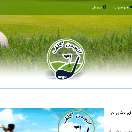
فدراسیون
تیم ملی
رای حضور در
زیری یکی از