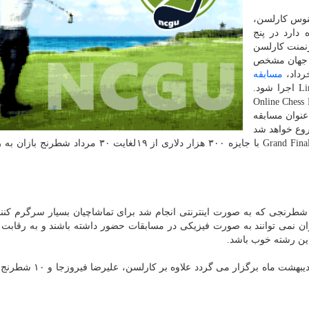
گنوس کارلسن،
دارد در پنج
رنمنت کارلسن
نج جهان مشخص
مسابقه
۱۵۰ هزار دلاری با عنوان Lindores Abbey Rapid Challenge اجرا شود.
هزار دلاری دیگری با عنوان Online Chess Master
۳۱ خرداد تا ۱۵ تیر انجام خواهد شد. Legends of Chess عنوان مسابقه
واهد بود که از ۳۱ تیرماه شروع خواهد شد
و تا ۱۵ مرداد ادامه خواهد داشت و در نهایت در مسابقه Grand Final با جایزه ۳۰۰ هزار دلاری از ۱۹لغایت 
شطرنجی که به صورت اینترنتی انجام شد برای تماشاچیان بسیار سرگرم کنند
ان نمی توانند به صورت فیزیکی در مسابقات حضور داشته باشند و به رقابت ب
ین رشته خوب باشد.
همچنین در مسابقات ۱۵۰ هزار دلاری پیش رو که از ۳۰ اردیبهشت ماه برگز