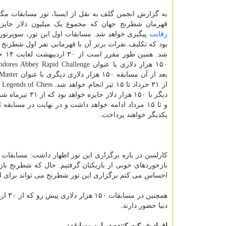
به گزارش انجمن گلف به نقل از ایسنا، تور مسابقات م
قهرمان شطرنج جهان که مجموع یک میلیون دلار جایزه 
رقابت
پیگیری خواهد شد. مسابقات اول این تور، سوپرتو
بود که تکلیف نفرات برتر آن با قهرمانی نفر اول شطر
شد. همین طور مقرر است از ۳۰ اردیبهشت لغایت ۱۴ خرداد،
بعد از آن مسابقه ۱۵۰ 
از 
دیگر با ۱۵۰ هزار دلار جایزه خ
یکدیگر خواهند پرداخت.
کارلسن در باره برگزاری این تور اظهار داشت: مسابقات 
بازخوردهای خوبی از بازیکنان گرفتیم. حال که شطرنج باز
احساس می کنم برگزاری این تور شطرنج می تواند برای ا
دنیا حضور دارند.
افراد شرکت کننده در این مسابقه: