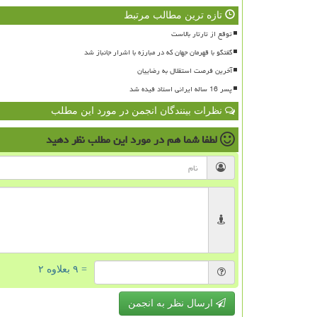
تازه ترین مطالب مرتبط
توقع از تارتار بالاست
گفتگو با قهرمان جهان که در مبارزه با اشرار جانباز شد
آخرین فرصت استقلال به رضاییان
پسر 16 ساله ایرانی استاد فیده شد
نظرات بینندگان انجمن در مورد این مطلب
لطفا شما هم
در مورد این مطلب
نظر دهید
= ۹ بعلاوه ۲
ارسال نظر به انجمن