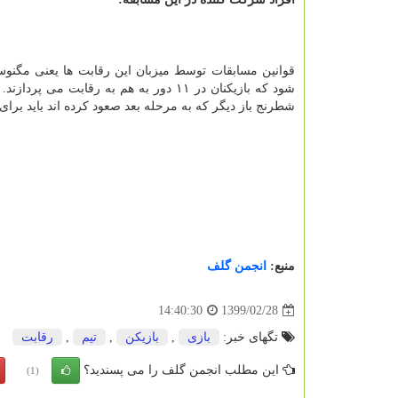
قوانین مسابقات توسط میزبان این رقابت ها یعنی مگنو
شود که بازیکنان در ۱۱ دور به هم به رق
شطرنج باز دیگر که به مرحله بعد صعود کرده اند باید برای ف
منبع:
انجمن گلف
1399/02/28
14:40:30
تگهای خبر:
بازی
,
بازیكن
,
تیم
,
رقابت
این مطلب انجمن گلف را می پسندید؟
(1)