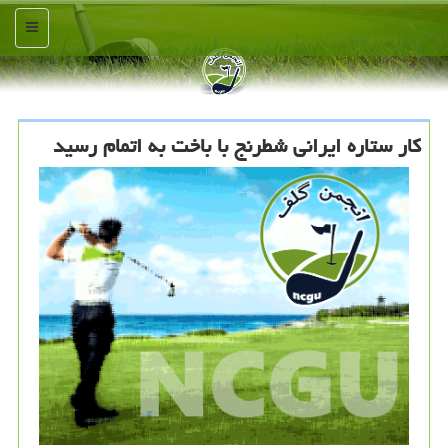
منو
كار ستاره ایرانی شطرنج با باخت به اتمام رسید