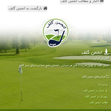
اخبار و مطالب انجمن گلف
بازگشت به انجمن گلف
انجمن گلف
گلف در ایران
انجمن گلف: از اولین ضربه تا فتح هر میدان، راهنمای جامع شما در دنیای سبز گلف
میانبرهای انجمن گلف
درباره ما
بک لینک در انجمن گلف
رپورتاژ در انجمن گلف
مطالب انجمن گلف