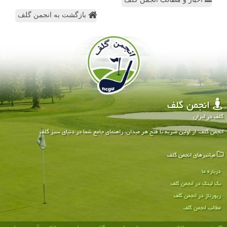
بازگشت به انجمن گلف
انجمن گلف
گلف در ایران
انجمن گلف: از اولین ضربه تا فتح هر میدان، راهنمای جامع شما در دنیای سبز گلف
میانبرهای انجمن گلف
درباره ما
بک لینک در انجمن گلف
رپورتاژ در انجمن گلف
مطالب انجمن گلف