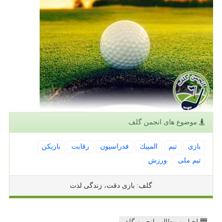
موضوع های انجمن گلف
بازی
تیم
المپیك
فدراسیون
رقابت
بازیكن
تیم ملی
ورزش
گلف: بازی دقت، زندگی لذت
اخبار و مطالب انجمن گلف