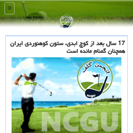
منو
17 سال بعد از كوچ ابدی، ستون كوهنوردی ایران
همچنان گمنام مانده است