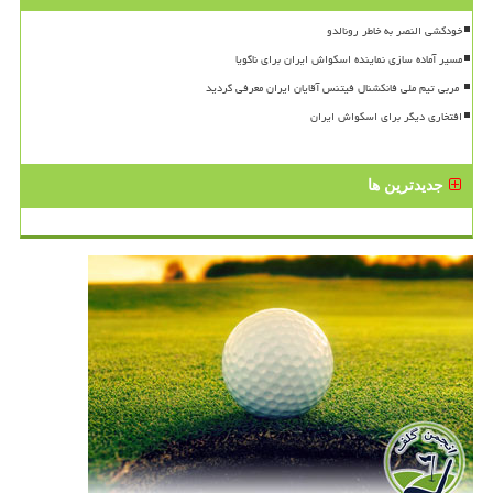
خودکشی النصر به خاطر رونالدو
مسیر آماده سازی نماینده اسکواش ایران برای ناگویا
افتخاری دیگر برای اسکواش ایران
جدیدترین ها