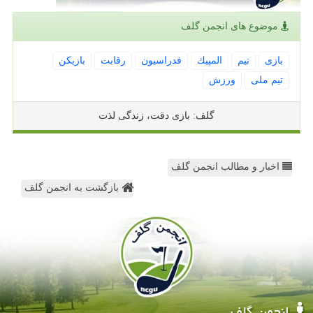
موضوع های انجمن گلف
بازی
تیم
المپیك
فدراسیون
رقابت
بازیكن
تیم ملی
ورزش
گلف: بازی دقت، زندگی لذت
اخبار و مطالب انجمن گلف
بازگشت به انجمن گلف
انجمن گلف