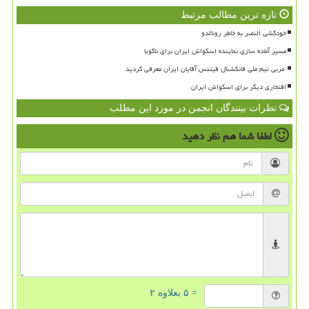
تازه ترین مطالب مرتبط
خودکشی النصر به خاطر رونالدو
مسیر آماده سازی نماینده اسکواش ایران برای ناگویا
افتخاری دیگر برای اسکواش ایران
نظرات بینندگان انجمن در مورد این مطلب
لطفا شما هم
نظر دهید
= ۵ بعلاوه ۲