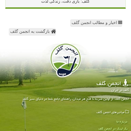
گلف: بازی دقت، زندگی لذت
اخبار و مطالب انجمن گلف
بازگشت به انجمن گلف
انجمن گلف
گلف در ایران
انجمن گلف: از اولین ضربه تا فتح هر میدان، راهنمای جامع شما در دنیای سبز گلف
میانبرهای انجمن گلف
درباره ما
بک لینک در انجمن گلف