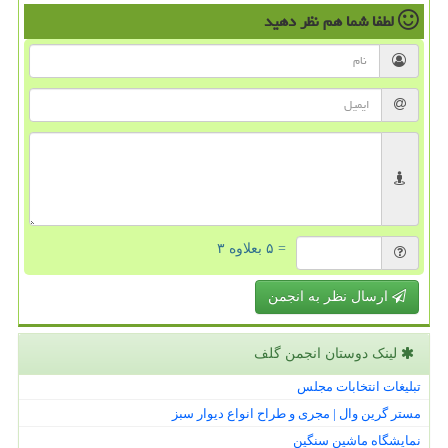
لطفا شما هم
نظر دهید
= ۵ بعلاوه ۳
ارسال نظر به انجمن
لینک دوستان انجمن گلف
تبلیغات انتخابات مجلس
مستر گرین وال | مجری و طراح انواع دیوار سبز
نمایشگاه ماشین سنگین