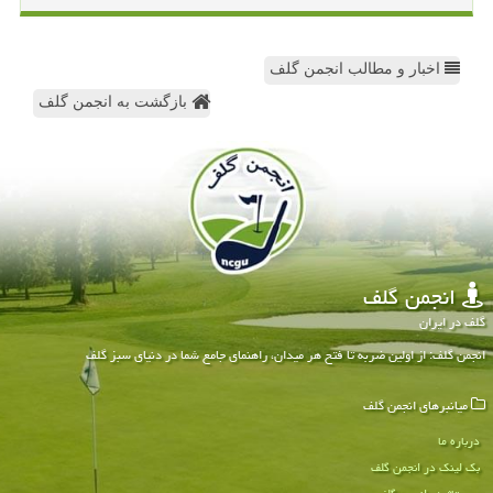
اخبار و مطالب انجمن گلف
بازگشت به انجمن گلف
انجمن گلف
گلف در ایران
انجمن گلف: از اولین ضربه تا فتح هر میدان، راهنمای جامع شما در دنیای سبز گلف
میانبرهای انجمن گلف
درباره ما
بک لینک در انجمن گلف