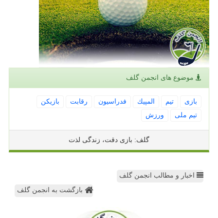
موضوع های انجمن گلف
بازی
تیم
المپیك
فدراسیون
رقابت
بازیكن
تیم ملی
ورزش
گلف: بازی دقت، زندگی لذت
اخبار و مطالب انجمن گلف
بازگشت به انجمن گلف