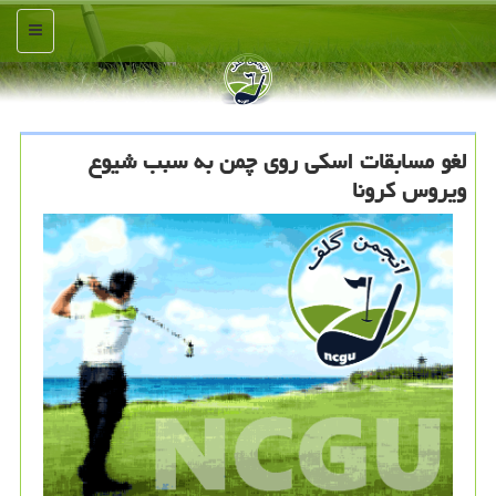
منو
لغو مسابقات اسكی روی چمن به سبب شیوع
ویروس كرونا