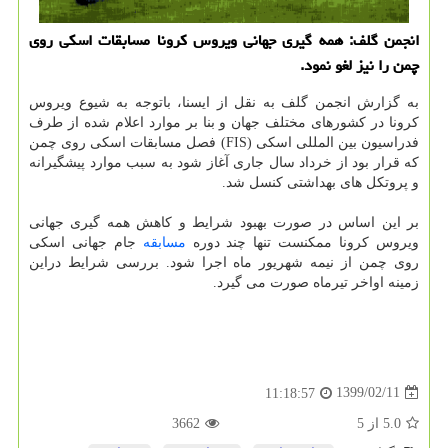
انجمن گلف: همه گیری جهانی ویروس كرونا مسابقات اسكی روی
چمن را نیز لغو نمود.
به گزارش انجمن گلف به نقل از ایسنا، باتوجه به شیوع ویروس
کرونا در کشورهای مختلف جهان و بنا بر موارد اعلام شده از طرف
فدراسیون بین المللی اسکی (FIS) فصل مسابقات اسکی روی چمن
که قرار بود از خرداد سال جاری آغاز شود به سبب موارد پیشگیرانه
و پروتکل های بهداشتی کنسل شد.
بر این اساس در صورت بهبود شرایط و کاهش همه گیری جهانی
ویروس کرونا ممکنست تنها چند دوره
مسابقه
جام جهانی اسکی
روی چمن از نیمه شهریور ماه اجرا شود. بررسی شرایط دراین
زمینه اواخر تیرماه صورت می گیرد.
1399/02/11
11:18:57
5.0
از
5
3662