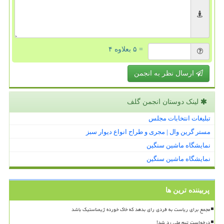
= ۵ بعلاوه ۴
ارسال نظر به انجمن
لینک دوستان انجمن گلف
تبلیغات انتخابات مجلس
مستر گرین وال | مجری و طراح انواع دیوار سبز
نمایشگاه ماشین سنگین
نمایشگاه ماشین سنگین
پربیننده ترین ها
مجمع برای ریاست به فردی رای بدهد که خاک خورده ژیمناستیک باشد
درخواست تیم ملی رد شد!