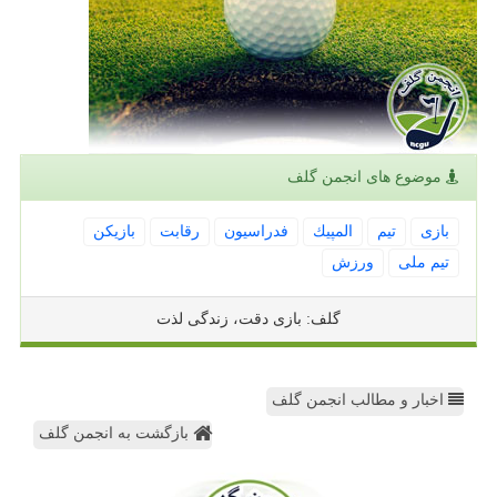
موضوع های انجمن گلف
بازی
تیم
المپیك
فدراسیون
رقابت
بازیكن
تیم ملی
ورزش
گلف: بازی دقت، زندگی لذت
اخبار و مطالب انجمن گلف
بازگشت به انجمن گلف