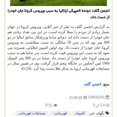
انجمن گلف: دونده المپیكی ایتالیا به سبب ویروس كرونا جان خودرا
از دست داد.
به گزارش انجمن گلف به نقل از خبر آنلاین، ویروس کرونا در جهان
شمار زیادی از مردم را مبتلا کرده است، در این بین تعداد زیادی هم
جان خودرا از دست داده اند. دوناتو سابیا ورزشکار سابق ایتالیا در دو
800 متر بود که در سن 56 سالگی به سبب مبتلاشدن به ویروس
کرونا جان خودرا از دست داد. وی اولین المپین ایتالیایی شمرده می
شود که به سبب این ویروس فوت کرده است. پدر سابیا هم به سبب
ویروس کرونا جان خودرا از دست داد. سابیا در دو 800 متر المپیک
1984 لس آنجلس در جایگاه پنجم قرار گرفت. وی در همین سال در
مسابقات قهرمانی اروپا به مدال طلا دست پیدا کرد. 256 43
منبع:
انجمن گلف
1399/02/05
21:04:29
5.0
از
5
3712
تگهای خبر:
المپیك
,
قهرمانی
,
مسابقات قهرمانی
,