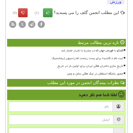
ورزش
این مطلب انجمن گلف را می پسندید؟
(0)
(1)
X
تازه ترین مطالب مرتبط
گفتگو با قهرمان جهان که در مبارزه با اشرار جانباز شد
ثبت نام ۸ کاندیدا برای پست ریاست فدراسیون ژیمناستیک
تاریخ سازی دختران هاکی ایران برای اولین بار در تاریخ
حضور باشگاه استقلال در لیگ هاکی سالن و چمن
نظرات بینندگان انجمن در مورد این مطلب
لطفا شما هم
نظر دهید