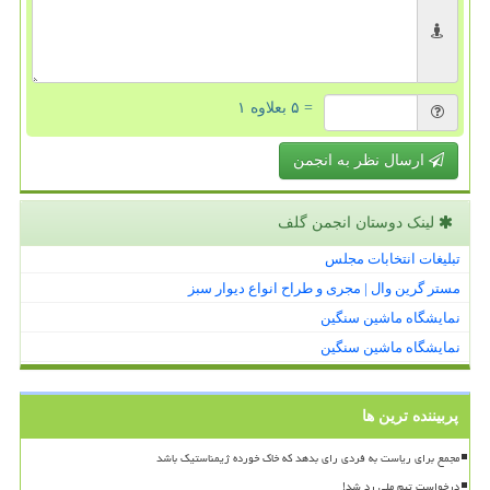
= ۵ بعلاوه ۱
ارسال نظر به انجمن
لینک دوستان انجمن گلف
تبلیغات انتخابات مجلس
مستر گرین وال | مجری و طراح انواع دیوار سبز
نمایشگاه ماشین سنگین
نمایشگاه ماشین سنگین
پربیننده ترین ها
مجمع برای ریاست به فردی رای بدهد که خاک خورده ژیمناستیک باشد
درخواست تیم ملی رد شد!