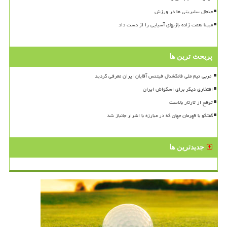
جنجال سلبریتی ها در ورزش
مبینا نعمت زاده بازیهای آسیایی را از دست داد
پربحث ترین ها
افتخاری دیگر برای اسکواش ایران
توقع از تارتار بالاست
گفتگو با قهرمان جهان که در مبارزه با اشرار جانباز شد
جدیدترین ها