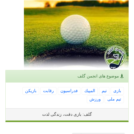
موضوع های انجمن گلف
بازی
تیم
المپیك
فدراسیون
رقابت
بازیكن
تیم ملی
ورزش
گلف: بازی دقت، زندگی لذت