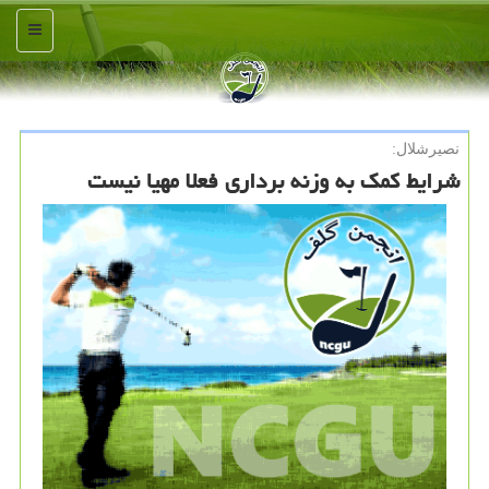
منو
نصیرشلال:
شرایط كمك به وزنه برداری فعلا مهیا نیست