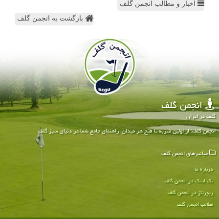
اخبار و مطالب انجمن گلف
بازگشت به انجمن گلف
انجمن گلف
گلف در ایران
انجمن گلف: از اولین ضربه تا فتح هر میدان، راهنمای جامع شما در دنیای سبز گلف
میانبرهای انجمن گلف
درباره ما
بک لینک در انجمن گلف
رپورتاژ در انجمن گلف
مطالب انجمن گلف