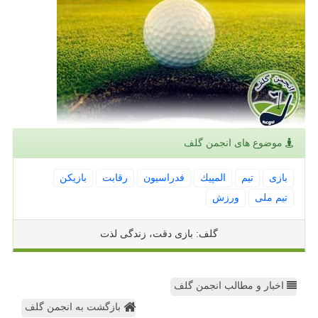
موضوع های انجمن گلف
بازی
تیم
المپیك
فدراسیون
رقابت
بازیكن
تیم ملی
ورزش
گلف: بازی دقت، زندگی لذت
اخبار و مطالب انجمن گلف
بازگشت به انجمن گلف