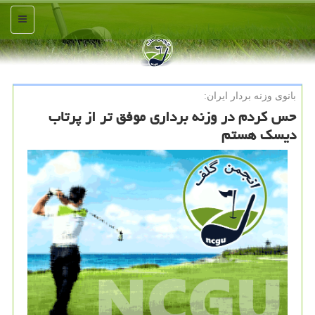
منو
بانوی وزنه بردار ایران:
حس كردم در وزنه برداری موفق تر از پرتاب
دیسك هستم