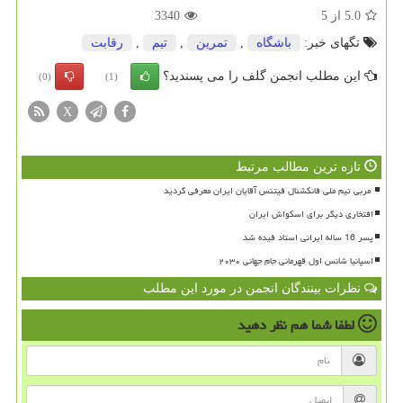
5.0
از
5
3340
تگهای خبر:
باشگاه
,
تمرین
,
تیم
,
رقابت
این مطلب انجمن گلف را می پسندید؟
(0)
(1)
X
تازه ترین مطالب مرتبط
افتخاری دیگر برای اسکواش ایران
پسر 16 ساله ایرانی استاد فیده شد
اسپانیا شانس اول قهرمانی جام جهانی ۲۰۳۰
نظرات بینندگان انجمن در مورد این مطلب
لطفا شما هم
نظر دهید