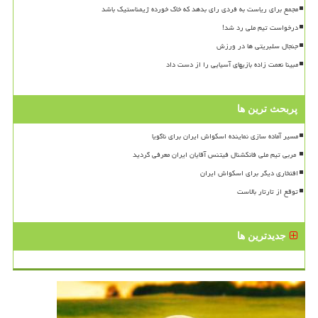
مجمع برای ریاست به فردی رای بدهد که خاک خورده ژیمناستیک باشد
درخواست تیم ملی رد شد!
جنجال سلبریتی ها در ورزش
مبینا نعمت زاده بازیهای آسیایی را از دست داد
پربحث ترین ها
مسیر آماده سازی نماینده اسکواش ایران برای ناگویا
افتخاری دیگر برای اسکواش ایران
توقع از تارتار بالاست
جدیدترین ها