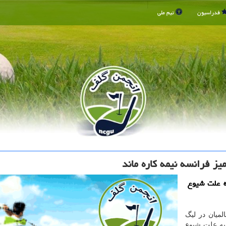
فدراسیون
تیم ملی
یز فرانسه نیمه كاره ماند
ه علت شیوع
لمیان در لیگ
به علت شیوع