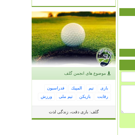
موضوع های انجمن گلف
بازی
تیم
المپیك
فدراسیون
رقابت
بازیكن
تیم ملی
ورزش
گلف: بازی دقت، زندگی لذت