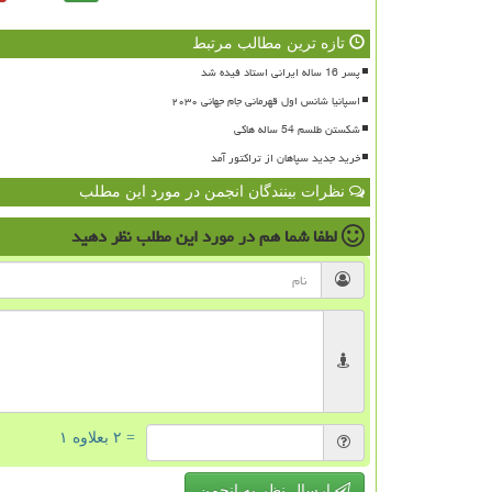
تازه ترین مطالب مرتبط
پسر 16 ساله ایرانی استاد فیده شد
اسپانیا شانس اول قهرمانی جام جهانی ۲۰۳۰
شکستن طلسم 54 ساله هاکی
خرید جدید سپاهان از تراکتور آمد
نظرات بینندگان انجمن در مورد این مطلب
لطفا شما هم
در مورد این مطلب
نظر دهید
= ۲ بعلاوه ۱
ارسال نظر به انجمن