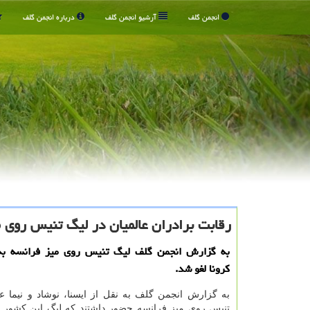
انجمن گلف
آرشیو انجمن گلف
درباره انجمن گلف
رقابت برادران عالمیان در لیگ تنیس روی م
به گزارش انجمن گلف لیگ تنیس روی میز فرانسه ب
كرونا لغو شد.
به گزارش انجمن گلف به نقل از ایسنا، نوشاد و نیما عا
تنیس روی میز فرانسه حضور داشتند كه لیگ این كشور 