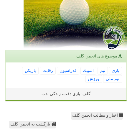
موضوع های انجمن گلف
بازی
تیم
المپیك
فدراسیون
رقابت
بازیكن
تیم ملی
ورزش
گلف: بازی دقت، زندگی لذت
اخبار و مطالب انجمن گلف
بازگشت به انجمن گلف