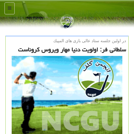
منو
در اولین جلسه ستاد عالی بازی های المپیك
سلطانی فر: اولویت دنیا مهار ویروس كروناست